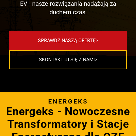
EV - nasze rozwiązania nadążają za
duchem czas.
SPRAWDŹ NASZĄ OFERTĘ
SKONTAKTUJ SIĘ Z NAMI
ENERGEKS
Energeks - Nowoczesne
Transformatory i Stacje