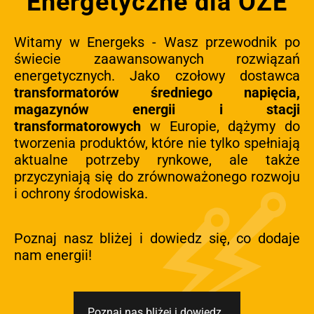
Energetyczne dla OZE
Witamy w Energeks - Wasz przewodnik po
świecie zaawansowanych rozwiązań
energetycznych. Jako czołowy dostawca
transformatorów średniego napięcia,
magazynów energii i stacji
transformatorowych
w Europie, dążymy do
tworzenia produktów, które nie tylko spełniają
aktualne potrzeby rynkowe, ale także
przyczyniają się do zrównoważonego rozwoju
i ochrony środowiska.
Poznaj nasz bliżej i dowiedz się, co dodaje
nam energii!
Poznaj nas bliżej i dowiedz