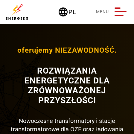
language
PL
MENU
Deutschland
oferujemy NIEZAWODNOŚĆ.
ROZWIĄZANIA
ENERGETYCZNE DLA
ZRÓWNOWAŻONEJ
PRZYSZŁOŚCI
Nowoczesne transformatory i stacje
transformatorowe dla OZE oraz ładowania