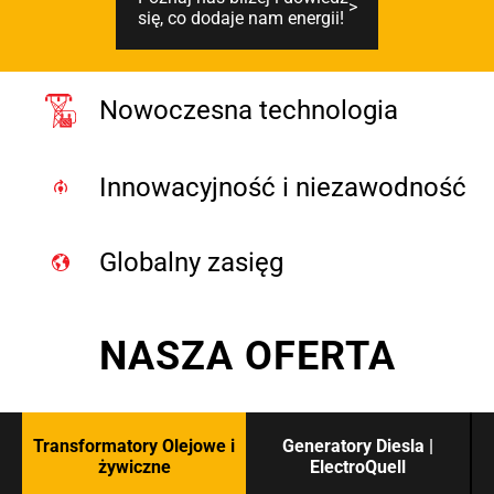
się, co dodaje nam energii!
Nowoczesna technologia
Innowacyjność i niezawodność
Globalny zasięg
NASZA OFERTA
Transformatory Olejowe i
Generatory Diesla |
żywiczne
ElectroQuell