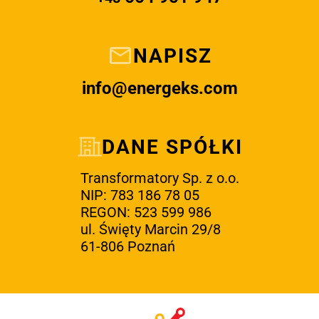
NAPISZ
info@energeks.com
DANE SPÓŁKI
Transformatory Sp. z o.o.
NIP: 783 186 78 05
REGON: 523 599 986
ul. Święty Marcin 29/8
61-806 Poznań