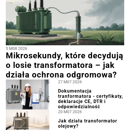
5 M08 2026
Mikrosekundy, które decydują
o losie transformatora – jak
działa ochrona odgromowa?
27 M07 2026
Dokumentacja
tranformatora - certyfikaty,
deklaracje CE, DTR i
odpowiedzialność
20 M07 2026
Jak działa transformator
olejowy?