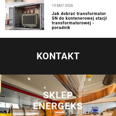
13 M07 2026
Jak dobrać transformator
SN do kontenerowej stacji
transformatorowej -
poradnik
KONTAKT
SKLEP
ENERGEKS