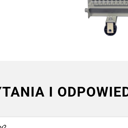
TANIA I ODPOWIE
y?