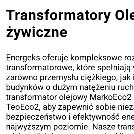
Transformatory Ol
żywiczne
Energeks oferuje kompleksowe ro
transformatorowe, które spełniaj
zarówno przemysłu ciężkiego, jak
budynków o dużym natężeniu ruch
transformator olejowy MarkoEco2 
TeoEco2, aby zapewnić sobie nie
bezpieczeństwo i efektywność en
najwyższym poziomie. Nasze tran