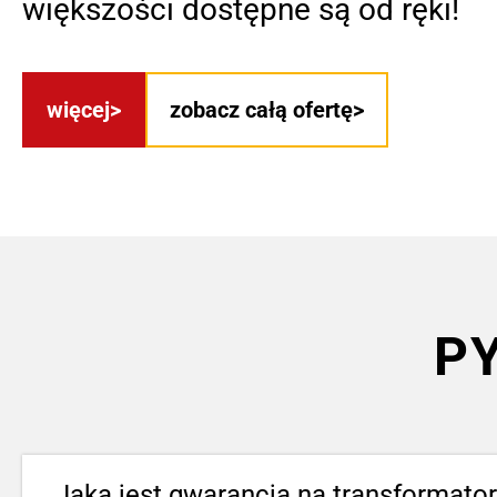
większości dostępne są od ręki!
więcej
zobacz całą ofertę
PY
Jaka jest gwarancja na transformator