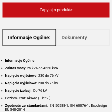
Zapytaj o produkt
Informacje Ogólne:
Dokumenty
Informacje Ogólne:
Zakres mocy:
25 kVA do 4550 kVA
Napięcie wejściowe:
230 do 76 kV
Napięcie wyjściowe:
230 do 76 kV
Napięcie izolacji:
Do 76 kV
Poziom Strat: AkAAo ( Tier 2 )
Zgodność ze standardami:
EN 50588-1, EN 60076-1, Ecodesign
EU 548-2014