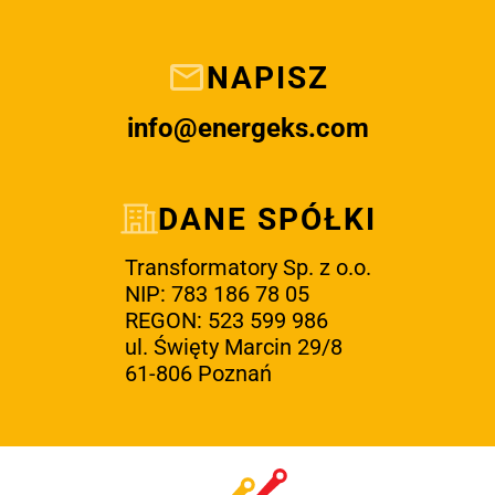
NAPISZ
info@energeks.com
DANE SPÓŁKI
Transformatory Sp. z o.o.
NIP: 783 186 78 05
REGON: 523 599 986
ul. Święty Marcin 29/8
61-806 Poznań