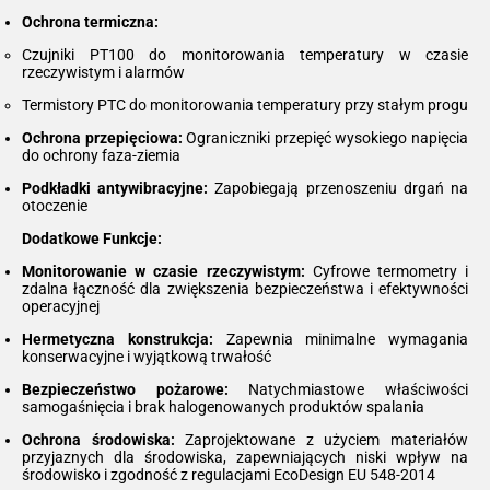
Ochrona termiczna:
Czujniki PT100 do monitorowania temperatury w czasie
rzeczywistym i alarmów
Termistory PTC do monitorowania temperatury przy stałym progu
Ochrona przepięciowa:
Ograniczniki przepięć wysokiego napięcia
do ochrony faza-ziemia
Podkładki antywibracyjne:
Zapobiegają przenoszeniu drgań na
otoczenie
Dodatkowe Funkcje:
Monitorowanie w czasie rzeczywistym:
Cyfrowe termometry i
zdalna łączność dla zwiększenia bezpieczeństwa i efektywności
operacyjnej
Hermetyczna konstrukcja:
Zapewnia minimalne wymagania
konserwacyjne i wyjątkową trwałość
Bezpieczeństwo pożarowe:
Natychmiastowe właściwości
samogaśnięcia i brak halogenowanych produktów spalania
Ochrona środowiska:
Zaprojektowane z użyciem materiałów
przyjaznych dla środowiska, zapewniających niski wpływ na
środowisko i zgodność z regulacjami EcoDesign EU 548-2014