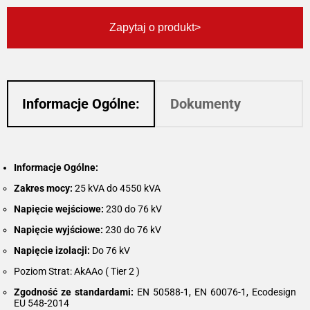
Zapytaj o produkt
Informacje Ogólne:
Dokumenty
Informacje Ogólne:
Zakres mocy:
25 kVA do 4550 kVA
Napięcie wejściowe:
230 do 76 kV
Napięcie wyjściowe:
230 do 76 kV
Napięcie izolacji:
Do 76 kV
Poziom Strat: AkAAo ( Tier 2 )
Zgodność ze standardami:
EN 50588-1, EN 60076-1, Ecodesign
EU 548-2014