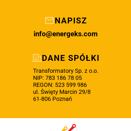
NAPISZ
info@energeks.com
DANE SPÓŁKI
Transformatory Sp. z o.o.
NIP: 783 186 78 05
REGON: 523 599 986
ul. Święty Marcin 29/8
61-806 Poznań