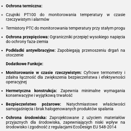
Ochrona termiczna:
Czujniki PT100 do monitorowania temperatury w czasie
rzeczywistym i alarmów
Termistory PTC do monitorowania temperatury przy stałym progu
Ochrona przepięciowa:
Ograniczniki przepięć wysokiego napięcia
do ochrony faza-ziemia
Podkładki antywibracyjne:
Zapobiegają przenoszeniu drgań na
otoczenie
Dodatkowe Funkcje:
Monitorowanie w czasie rzeczywistym:
Cyfrowe termometry i
zdalna łączność dla zwiększenia bezpieczeństwa i efektywności
operacyjnej
Hermetyczna konstrukcja:
Zapewnia minimalne wymagania
konserwacyjne i wyjątkową trwałość
Bezpieczeństwo pożarowe:
Natychmiastowe właściwości
samogaśnięcia i brak halogenowanych produktów spalania
Ochrona środowiska:
Zaprojektowane z użyciem materiałów
przyjaznych dla środowiska, zapewniających niski wpływ na
środowisko i zgodność z regulacjami EcoDesign EU 548-2014