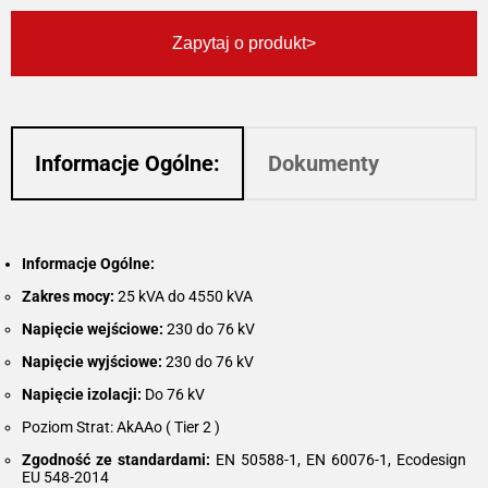
Zapytaj o produkt
Informacje Ogólne:
Dokumenty
Informacje Ogólne:
Zakres mocy:
25 kVA do 4550 kVA
Napięcie wejściowe:
230 do 76 kV
Napięcie wyjściowe:
230 do 76 kV
Napięcie izolacji:
Do 76 kV
Poziom Strat: AkAAo ( Tier 2 )
Zgodność ze standardami:
EN 50588-1, EN 60076-1, Ecodesign
EU 548-2014