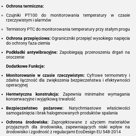
Ochrona termiczna:
Czujniki PT100 do monitorowania temperatury w czasie
rzeczywistym i alarmów
Termistory PTC do monitorowania temperatury przy stałym progu
Ochrona przepięciowa:
Ograniczniki przepięć wysokiego napięcia
do ochrony faza-ziemia
Podkładki antywibracyjne:
Zapobiegają przenoszeniu drgań na
otoczenie
Dodatkowe Funkcje:
Monitorowanie w czasie rzeczywistym:
Cyfrowe termometry i
zdalna łączność dla zwiększenia bezpieczeństwa i efektywności
operacyjnej
Hermetyczna konstrukcja:
Zapewnia minimalne wymagania
konserwacyjne i wyjątkową trwałość
Bezpieczeństwo pożarowe:
Natychmiastowe właściwości
samogaśnięcia i brak halogenowanych produktów spalania
Ochrona środowiska:
Zaprojektowane z użyciem materiałów
przyjaznych dla środowiska, zapewniających niski wpływ na
środowisko i zgodność z regulacjami EcoDesign EU 548-2014