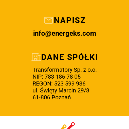
NAPISZ
info@energeks.com
DANE SPÓŁKI
Transformatory Sp. z o.o.
NIP: 783 186 78 05
REGON: 523 599 986
ul. Święty Marcin 29/8
61-806 Poznań