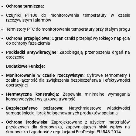
Ochrona termiczna:
Czujniki PT100 do monitorowania temperatury w czasie
rzeczywistym i alarmów
Termistory PTC do monitorowania temperatury przy stałym progu
Ochrona przepięciowa:
Ograniczniki przepięć wysokiego napięcia
do ochrony faza-ziemia
Podkładki antywibracyjne:
Zapobiegają przenoszeniu drgań na
otoczenie
Dodatkowe Funkcje:
Monitorowanie w czasie rzeczywistym:
Cyfrowe termometry i
zdalna łączność dla zwiększenia bezpieczeństwa i efektywności
operacyjnej
Hermetyczna konstrukcja:
Zapewnia minimalne wymagania
konserwacyjne i wyjątkową trwałość
Bezpieczeństwo pożarowe:
Natychmiastowe właściwości
samogaśnięcia i brak halogenowanych produktów spalania
Ochrona środowiska:
Zaprojektowane z użyciem materiałów
przyjaznych dla środowiska, zapewniających niski wpływ na
środowisko i zgodność z regulacjami EcoDesign EU 548-2014