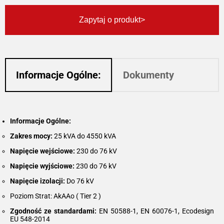
Zapytaj o produkt
Informacje Ogólne:
Dokumenty
Informacje Ogólne:
Zakres mocy:
25 kVA do 4550 kVA
Napięcie wejściowe:
230 do 76 kV
Napięcie wyjściowe:
230 do 76 kV
Napięcie izolacji:
Do 76 kV
Poziom Strat: AkAAo ( Tier 2 )
Zgodność ze standardami:
EN 50588-1, EN 60076-1, Ecodesign
EU 548-2014