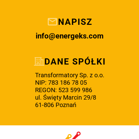
NAPISZ
info@energeks.com
DANE SPÓŁKI
Transformatory Sp. z o.o.
NIP: 783 186 78 05
REGON: 523 599 986
ul. Święty Marcin 29/8
61-806 Poznań