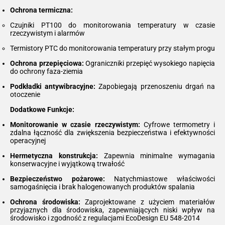
Ochrona termiczna:
Czujniki PT100 do monitorowania temperatury w czasie
rzeczywistym i alarmów
Termistory PTC do monitorowania temperatury przy stałym progu
Ochrona przepięciowa:
Ograniczniki przepięć wysokiego napięcia
do ochrony faza-ziemia
Podkładki antywibracyjne:
Zapobiegają przenoszeniu drgań na
otoczenie
Dodatkowe Funkcje:
Monitorowanie w czasie rzeczywistym:
Cyfrowe termometry i
zdalna łączność dla zwiększenia bezpieczeństwa i efektywności
operacyjnej
Hermetyczna konstrukcja:
Zapewnia minimalne wymagania
konserwacyjne i wyjątkową trwałość
Bezpieczeństwo pożarowe:
Natychmiastowe właściwości
samogaśnięcia i brak halogenowanych produktów spalania
Ochrona środowiska:
Zaprojektowane z użyciem materiałów
przyjaznych dla środowiska, zapewniających niski wpływ na
środowisko i zgodność z regulacjami EcoDesign EU 548-2014