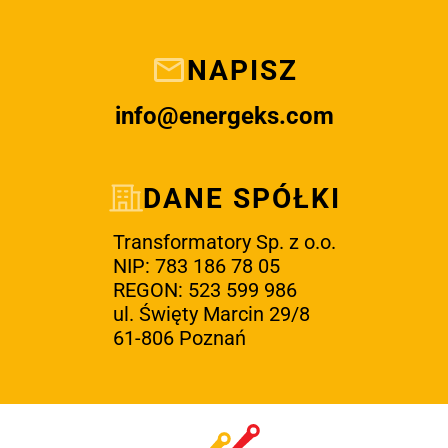
NAPISZ
info@energeks.com
DANE SPÓŁKI
Transformatory Sp. z o.o.
NIP: 783 186 78 05
REGON: 523 599 986
ul. Święty Marcin 29/8
61-806 Poznań