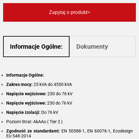
Zapytaj o produkt
Informacje Ogólne:
Dokumenty
Informacje Ogólne:
Zakres mocy:
25 kVA do 4550 kVA
Napięcie wejściowe:
230 do 76 kV
Napięcie wyjściowe:
230 do 76 kV
Napięcie izolacji:
Do 76 kV
Poziom Strat: AkAAo ( Tier 2 )
Zgodność ze standardami:
EN 50588-1, EN 60076-1, Ecodesign
EU 548-2014