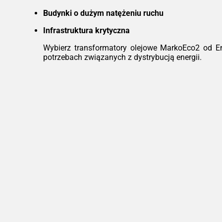
Budynki o dużym natężeniu ruchu
Infrastruktura krytyczna
Wybierz transformatory olejowe MarkoEco2 od E
potrzebach związanych z dystrybucją energii.