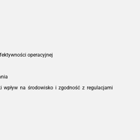
fektywności operacyjnej
ania
i wpływ na środowisko i zgodność z regulacjami