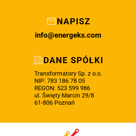
NAPISZ
info@energeks.com
DANE SPÓŁKI
Transformatory Sp. z o.o.
NIP: 783 186 78 05
REGON: 523 599 986
ul. Święty Marcin 29/8
61-806 Poznań