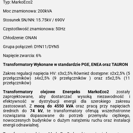
Typ: MarkoEco2
Moc znamionowa: 200kVA
Stosunek SN/NN: 15.75kV / 690V
Częstotliwość znamionowa: 50Hz
Chłodzenie: ONAN
Grupa połączeń: DYN11/DYN5
Napięcie zwarcia: 6%
Transformatory Wykonane w standardzie PGE, ENEA oraz TAURON
Zakres regulacji napięcia HV: ±3x2,5% Również dostępne: ±2x2,5% (5
przełączników) ±4x2,5% (9 przełączników ) oraz ±5x2,5% (11
przełączników)
Transformatory olejowe Energeks MarkoEco2
zostały
zaprojektowane, aby dostarczać wysoką niezawodność i
efektywność w dystrybucji energii dla szerokiego zakresu
zastosowań. Z
mocą do 4550 kVA
oraz pracą przy napięciach
średnich do
74 kV
, te transformatory oferują wszechstronne
rozwiązania dopasowane do potrzeb przemysłu ciężkiego,
nowoczesnych budynków o dużym natężeniu ruchu oraz instalacji
energii odnawialnej.