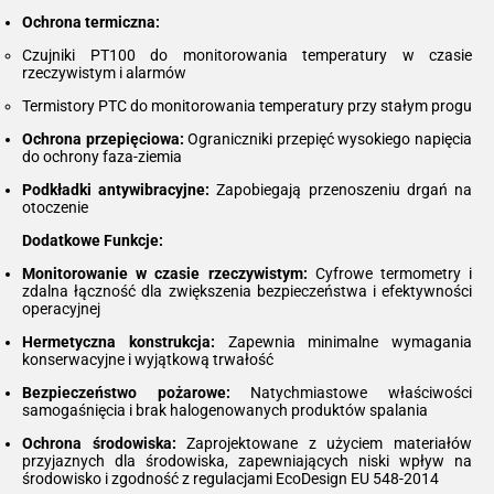
Ochrona termiczna:
Czujniki PT100 do monitorowania temperatury w czasie
rzeczywistym i alarmów
Termistory PTC do monitorowania temperatury przy stałym progu
Ochrona przepięciowa:
Ograniczniki przepięć wysokiego napięcia
do ochrony faza-ziemia
Podkładki antywibracyjne:
Zapobiegają przenoszeniu drgań na
otoczenie
Dodatkowe Funkcje:
Monitorowanie w czasie rzeczywistym:
Cyfrowe termometry i
zdalna łączność dla zwiększenia bezpieczeństwa i efektywności
operacyjnej
Hermetyczna konstrukcja:
Zapewnia minimalne wymagania
konserwacyjne i wyjątkową trwałość
Bezpieczeństwo pożarowe:
Natychmiastowe właściwości
samogaśnięcia i brak halogenowanych produktów spalania
Ochrona środowiska:
Zaprojektowane z użyciem materiałów
przyjaznych dla środowiska, zapewniających niski wpływ na
środowisko i zgodność z regulacjami EcoDesign EU 548-2014