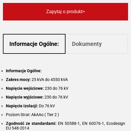
Zapytaj o produkt
Informacje Ogólne:
Dokumenty
Informacje Ogólne:
Zakres mocy:
25 kVA do 4550 kVA
Napięcie wejściowe:
230 do 76 kV
Napięcie wyjściowe:
230 do 76 kV
Napięcie izolacji:
Do 76 kV
Poziom Strat: AkAAo ( Tier 2 )
Zgodność ze standardami:
EN 50588-1, EN 60076-1, Ecodesign
EU 548-2014