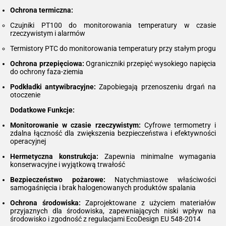
Ochrona termiczna:
Czujniki PT100 do monitorowania temperatury w czasie
rzeczywistym i alarmów
Termistory PTC do monitorowania temperatury przy stałym progu
Ochrona przepięciowa:
Ograniczniki przepięć wysokiego napięcia
do ochrony faza-ziemia
Podkładki antywibracyjne:
Zapobiegają przenoszeniu drgań na
otoczenie
Dodatkowe Funkcje:
Monitorowanie w czasie rzeczywistym:
Cyfrowe termometry i
zdalna łączność dla zwiększenia bezpieczeństwa i efektywności
operacyjnej
Hermetyczna konstrukcja:
Zapewnia minimalne wymagania
konserwacyjne i wyjątkową trwałość
Bezpieczeństwo pożarowe:
Natychmiastowe właściwości
samogaśnięcia i brak halogenowanych produktów spalania
Ochrona środowiska:
Zaprojektowane z użyciem materiałów
przyjaznych dla środowiska, zapewniających niski wpływ na
środowisko i zgodność z regulacjami EcoDesign EU 548-2014