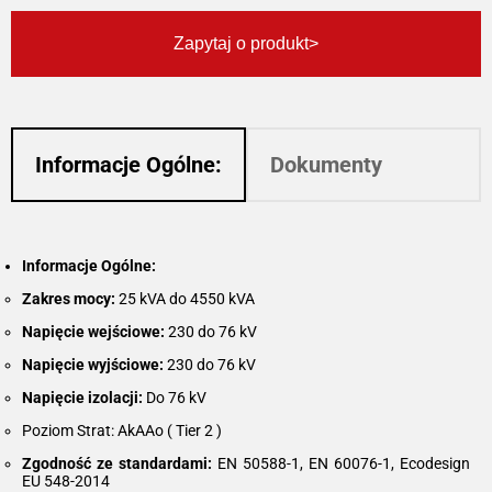
Zapytaj o produkt
Informacje Ogólne:
Dokumenty
Informacje Ogólne:
Zakres mocy:
25 kVA do 4550 kVA
Napięcie wejściowe:
230 do 76 kV
Napięcie wyjściowe:
230 do 76 kV
Napięcie izolacji:
Do 76 kV
Poziom Strat: AkAAo ( Tier 2 )
Zgodność ze standardami:
EN 50588-1, EN 60076-1, Ecodesign
EU 548-2014