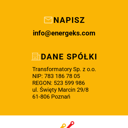
NAPISZ
info@energeks.com
DANE SPÓŁKI
Transformatory Sp. z o.o.
NIP: 783 186 78 05
REGON: 523 599 986
ul. Święty Marcin 29/8
61-806 Poznań