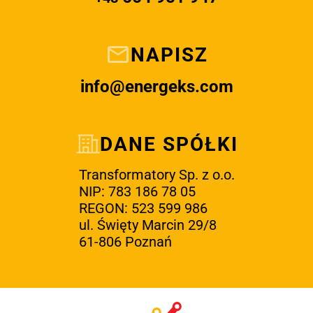
NAPISZ
info@energeks.com
DANE SPÓŁKI
Transformatory Sp. z o.o.
NIP: 783 186 78 05
REGON: 523 599 986
ul. Święty Marcin 29/8
61-806 Poznań