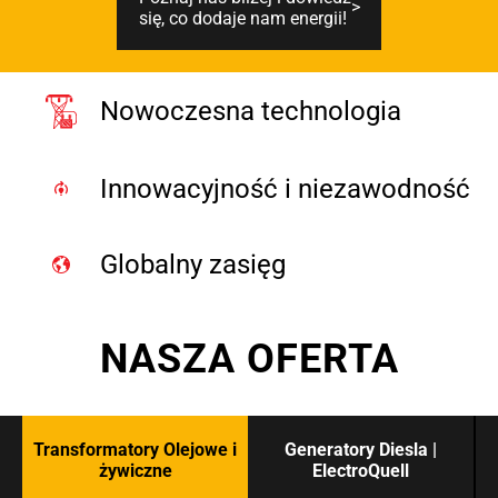
się, co dodaje nam energii!
Nowoczesna technologia
Innowacyjność i niezawodność
Globalny zasięg
NASZA OFERTA
Transformatory Olejowe i
Generatory Diesla |
żywiczne
ElectroQuell