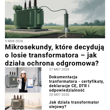
5 M08 2026
Mikrosekundy, które decydują
o losie transformatora – jak
działa ochrona odgromowa?
27 M07 2026
Dokumentacja
tranformatora - certyfikaty,
deklaracje CE, DTR i
odpowiedzialność
20 M07 2026
Jak działa transformator
olejowy?