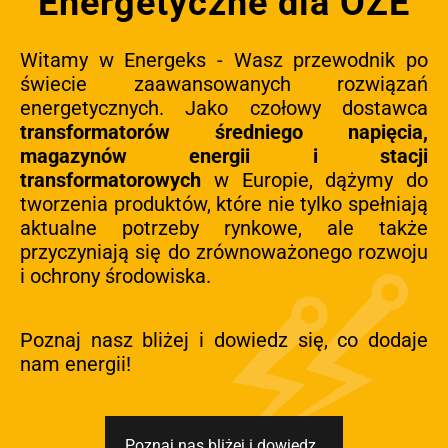
Energetyczne dla OZE
Witamy w Energeks - Wasz przewodnik po
świecie zaawansowanych rozwiązań
energetycznych. Jako czołowy dostawca
transformatorów średniego napięcia,
magazynów energii i stacji
transformatorowych
w Europie, dążymy do
tworzenia produktów, które nie tylko spełniają
aktualne potrzeby rynkowe, ale także
przyczyniają się do zrównoważonego rozwoju
i ochrony środowiska.
Poznaj nasz bliżej i dowiedz się, co dodaje
nam energii!
Poznaj nas bliżej i dowiedz