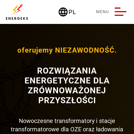
language
PL
MENU
Deutschland
oferujemy NIEZAWODNOŚĆ.
ROZWIĄZANIA
ENERGETYCZNE DLA
ZRÓWNOWAŻONEJ
PRZYSZŁOŚCI
Nowoczesne transformatory i stacje
transformatorowe dla OZE oraz ładowania