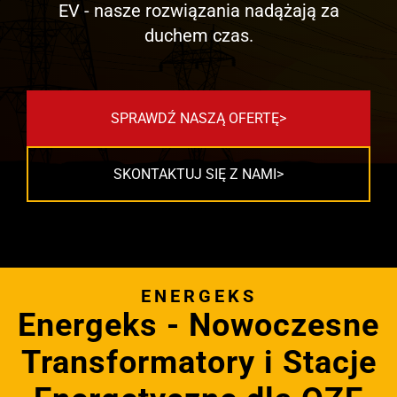
EV - nasze rozwiązania nadążają za
duchem czas.
SPRAWDŹ NASZĄ OFERTĘ
SKONTAKTUJ SIĘ Z NAMI
ENERGEKS
Energeks - Nowoczesne
Transformatory i Stacje