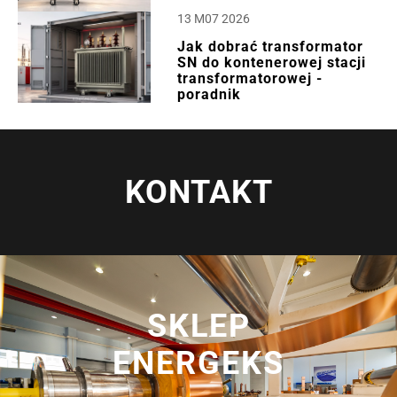
13 M07 2026
Jak dobrać transformator
SN do kontenerowej stacji
transformatorowej -
poradnik
KONTAKT
SKLEP
ENERGEKS