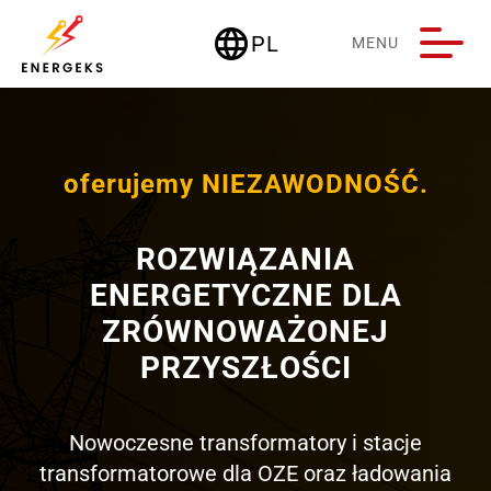
language
PL
MENU
Deutschland
oferujemy NIEZAWODNOŚĆ.
ROZWIĄZANIA
ENERGETYCZNE DLA
ZRÓWNOWAŻONEJ
PRZYSZŁOŚCI
Nowoczesne transformatory i stacje
transformatorowe dla OZE oraz ładowania