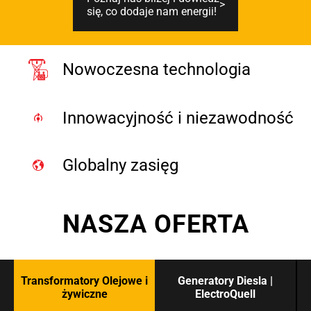
się, co dodaje nam energii!
Nowoczesna technologia
Innowacyjność i niezawodność
Globalny zasięg
NASZA OFERTA
Transformatory Olejowe i
Generatory Diesla |
żywiczne
ElectroQuell