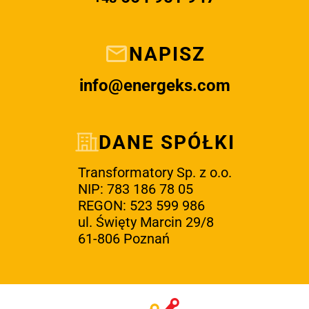
NAPISZ
info@energeks.com
DANE SPÓŁKI
Transformatory Sp. z o.o.
NIP: 783 186 78 05
REGON: 523 599 986
ul. Święty Marcin 29/8
61-806 Poznań