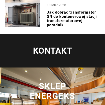
13 M07 2026
Jak dobrać transformator
SN do kontenerowej stacji
transformatorowej -
poradnik
KONTAKT
SKLEP
ENERGEKS