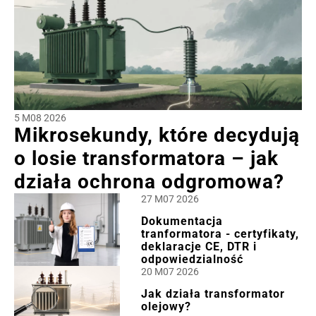
5 M08 2026
Mikrosekundy, które decydują
o losie transformatora – jak
działa ochrona odgromowa?
27 M07 2026
Dokumentacja
tranformatora - certyfikaty,
deklaracje CE, DTR i
odpowiedzialność
20 M07 2026
Jak działa transformator
olejowy?