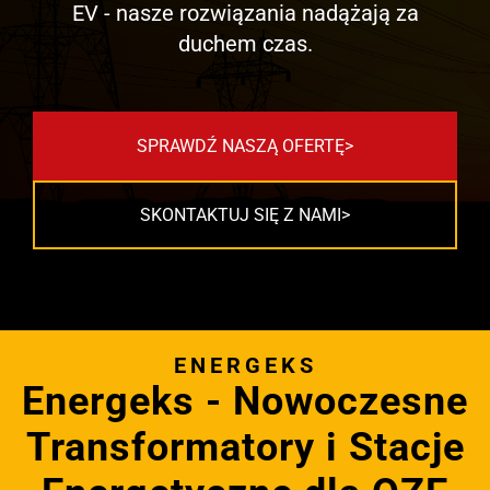
EV - nasze rozwiązania nadążają za
duchem czas.
SPRAWDŹ NASZĄ OFERTĘ
SKONTAKTUJ SIĘ Z NAMI
ENERGEKS
Energeks - Nowoczesne
Transformatory i Stacje