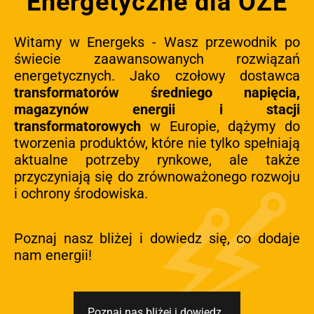
Energetyczne dla OZE
Witamy w Energeks - Wasz przewodnik po
świecie zaawansowanych rozwiązań
energetycznych. Jako czołowy dostawca
transformatorów średniego napięcia,
magazynów energii i stacji
transformatorowych
w Europie, dążymy do
tworzenia produktów, które nie tylko spełniają
aktualne potrzeby rynkowe, ale także
przyczyniają się do zrównoważonego rozwoju
i ochrony środowiska.
Poznaj nasz bliżej i dowiedz się, co dodaje
nam energii!
Poznaj nas bliżej i dowiedz