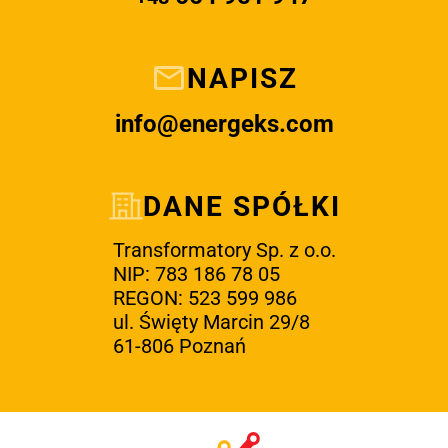
NAPISZ
info@energeks.com
DANE SPÓŁKI
Transformatory Sp. z o.o.
NIP: 783 186 78 05
REGON: 523 599 986
ul. Święty Marcin 29/8
61-806 Poznań