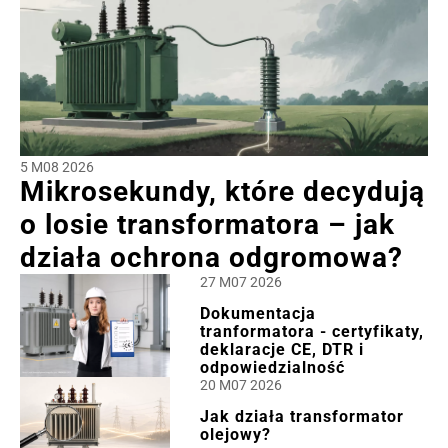
5 M08 2026
Mikrosekundy, które decydują
o losie transformatora – jak
działa ochrona odgromowa?
27 M07 2026
Dokumentacja
tranformatora - certyfikaty,
deklaracje CE, DTR i
odpowiedzialność
20 M07 2026
Jak działa transformator
olejowy?