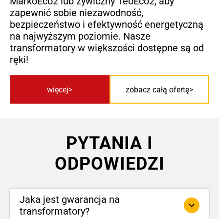
MarkoEco2 lub żywiczny TeoEco2, aby
zapewnić sobie niezawodność,
bezpieczeństwo i efektywność energetyczną
na najwyższym poziomie. Nasze
transformatory w większości dostępne są od
ręki!
więcej
zobacz całą ofertę
PYTANIA I
ODPOWIEDZI
Jaka jest gwarancja na
keyboard_arrow_down
transformatory?