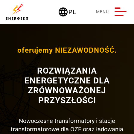
language
PL
MENU
Deutschland
oferujemy NIEZAWODNOŚĆ.
ROZWIĄZANIA
ENERGETYCZNE DLA
ZRÓWNOWAŻONEJ
PRZYSZŁOŚCI
Nowoczesne transformatory i stacje
transformatorowe dla OZE oraz ładowania