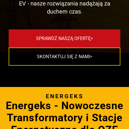
EV - nasze rozwiązania nadążają za
duchem czas.
SPRAWDŹ NASZĄ OFERTĘ
SKONTAKTUJ SIĘ Z NAMI
ENERGEKS
Energeks - Nowoczesne
Transformatory i Stacje