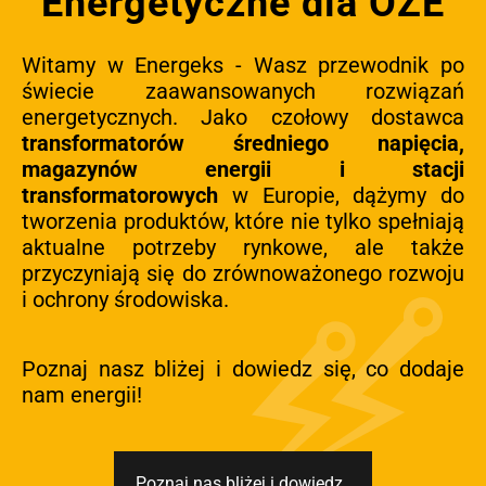
Energetyczne dla OZE
Witamy w Energeks - Wasz przewodnik po
świecie zaawansowanych rozwiązań
energetycznych. Jako czołowy dostawca
transformatorów średniego napięcia,
magazynów energii i stacji
transformatorowych
w Europie, dążymy do
tworzenia produktów, które nie tylko spełniają
aktualne potrzeby rynkowe, ale także
przyczyniają się do zrównoważonego rozwoju
i ochrony środowiska.
Poznaj nasz bliżej i dowiedz się, co dodaje
nam energii!
Poznaj nas bliżej i dowiedz