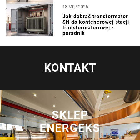
13 M07 2026
Jak dobrać transformator
SN do kontenerowej stacji
transformatorowej -
poradnik
KONTAKT
SKLEP
ENERGEKS