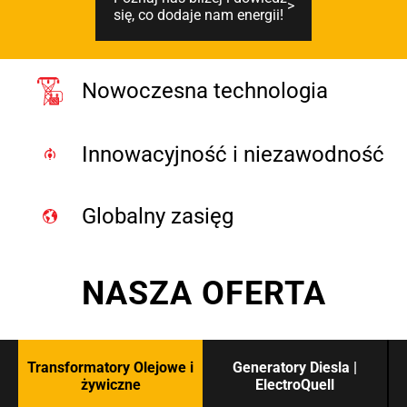
się, co dodaje nam energii!
Nowoczesna technologia
Innowacyjność i niezawodność
Globalny zasięg
NASZA OFERTA
Transformatory Olejowe i
Generatory Diesla |
żywiczne
ElectroQuell