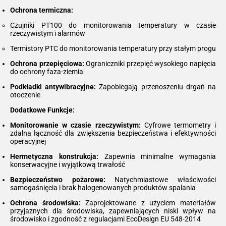
Ochrona termiczna:
Czujniki PT100 do monitorowania temperatury w czasie
rzeczywistym i alarmów
Termistory PTC do monitorowania temperatury przy stałym progu
Ochrona przepięciowa:
Ograniczniki przepięć wysokiego napięcia
do ochrony faza-ziemia
Podkładki antywibracyjne:
Zapobiegają przenoszeniu drgań na
otoczenie
Dodatkowe Funkcje:
Monitorowanie w czasie rzeczywistym:
Cyfrowe termometry i
zdalna łączność dla zwiększenia bezpieczeństwa i efektywności
operacyjnej
Hermetyczna konstrukcja:
Zapewnia minimalne wymagania
konserwacyjne i wyjątkową trwałość
Bezpieczeństwo pożarowe:
Natychmiastowe właściwości
samogaśnięcia i brak halogenowanych produktów spalania
Ochrona środowiska:
Zaprojektowane z użyciem materiałów
przyjaznych dla środowiska, zapewniających niski wpływ na
środowisko i zgodność z regulacjami EcoDesign EU 548-2014