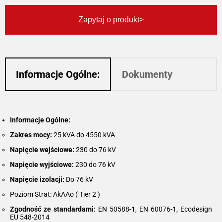
Zapytaj o produkt
Informacje Ogólne:
Dokumenty
Informacje Ogólne:
Zakres mocy:
25 kVA do 4550 kVA
Napięcie wejściowe:
230 do 76 kV
Napięcie wyjściowe:
230 do 76 kV
Napięcie izolacji:
Do 76 kV
Poziom Strat: AkAAo ( Tier 2 )
Zgodność ze standardami:
EN 50588-1, EN 60076-1, Ecodesign
EU 548-2014