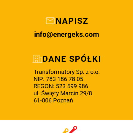
NAPISZ
info@energeks.com
DANE SPÓŁKI
Transformatory Sp. z o.o.
NIP: 783 186 78 05
REGON: 523 599 986
ul. Święty Marcin 29/8
61-806 Poznań