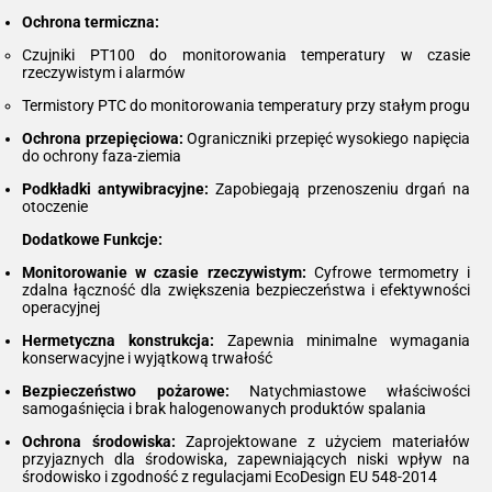
Ochrona termiczna:
Czujniki PT100 do monitorowania temperatury w czasie
rzeczywistym i alarmów
Termistory PTC do monitorowania temperatury przy stałym progu
Ochrona przepięciowa:
Ograniczniki przepięć wysokiego napięcia
do ochrony faza-ziemia
Podkładki antywibracyjne:
Zapobiegają przenoszeniu drgań na
otoczenie
Dodatkowe Funkcje:
Monitorowanie w czasie rzeczywistym:
Cyfrowe termometry i
zdalna łączność dla zwiększenia bezpieczeństwa i efektywności
operacyjnej
Hermetyczna konstrukcja:
Zapewnia minimalne wymagania
konserwacyjne i wyjątkową trwałość
Bezpieczeństwo pożarowe:
Natychmiastowe właściwości
samogaśnięcia i brak halogenowanych produktów spalania
Ochrona środowiska:
Zaprojektowane z użyciem materiałów
przyjaznych dla środowiska, zapewniających niski wpływ na
środowisko i zgodność z regulacjami EcoDesign EU 548-2014