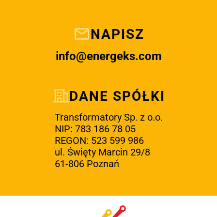
NAPISZ
info@energeks.com
DANE SPÓŁKI
Transformatory Sp. z o.o.
NIP: 783 186 78 05
REGON: 523 599 986
ul. Święty Marcin 29/8
61-806 Poznań