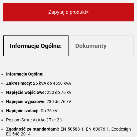
Zapytaj o produkt
Informacje Ogólne:
Dokumenty
Informacje Ogólne:
Zakres mocy:
25 kVA do 4550 kVA
Napięcie wejściowe:
230 do 76 kV
Napięcie wyjściowe:
230 do 76 kV
Napięcie izolacji:
Do 76 kV
Poziom Strat: AkAAo ( Tier 2 )
Zgodność ze standardami:
EN 50588-1, EN 60076-1, Ecodesign
EU 548-2014