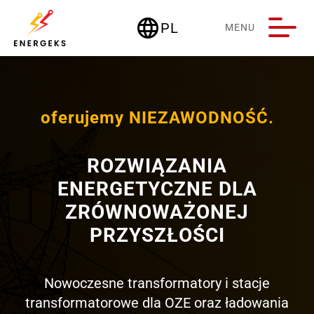
language
PL
MENU
Deutschland
oferujemy NIEZAWODNOŚĆ.
ROZWIĄZANIA
ENERGETYCZNE DLA
ZRÓWNOWAŻONEJ
PRZYSZŁOŚCI
Nowoczesne transformatory i stacje
transformatorowe dla OZE oraz ładowania