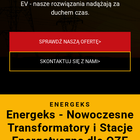
EV - nasze rozwiązania nadążają za
duchem czas.
SPRAWDŹ NASZĄ OFERTĘ
SKONTAKTUJ SIĘ Z NAMI
ENERGEKS
Energeks - Nowoczesne
Transformatory i Stacje