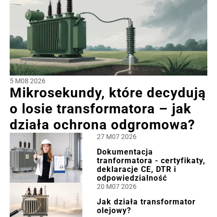
5 M08 2026
Mikrosekundy, które decydują
o losie transformatora – jak
działa ochrona odgromowa?
27 M07 2026
Dokumentacja
tranformatora - certyfikaty,
deklaracje CE, DTR i
odpowiedzialność
20 M07 2026
Jak działa transformator
olejowy?