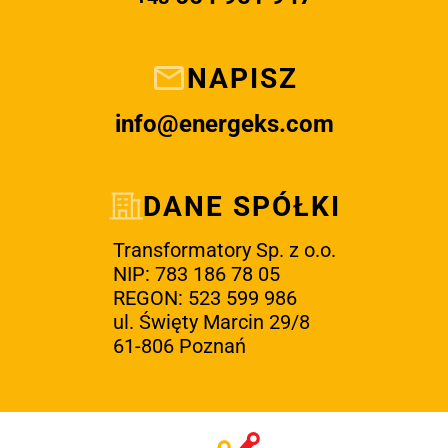
NAPISZ
info@energeks.com
DANE SPÓŁKI
Transformatory Sp. z o.o.
NIP: 783 186 78 05
REGON: 523 599 986
ul. Święty Marcin 29/8
61-806 Poznań