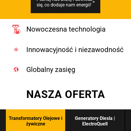
się, co dodaje nam energii!
Nowoczesna technologia
Innowacyjność i niezawodność
Globalny zasięg
NASZA OFERTA
Transformatory Olejowe i
Generatory Diesla |
żywiczne
ElectroQuell