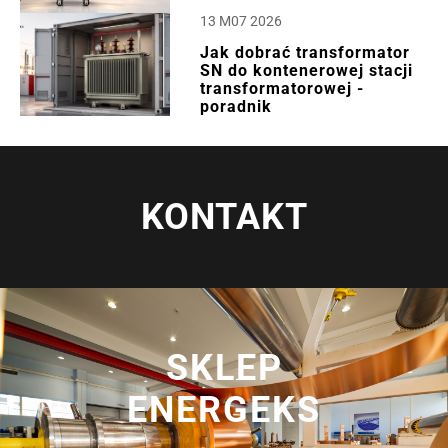
13 M07 2026
Jak dobrać transformator
SN do kontenerowej stacji
transformatorowej -
poradnik
KONTAKT
SKLEP
ENERGEKS