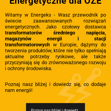
Energetyczne dla OZE
Witamy w Energeks - Wasz przewodnik po
świecie zaawansowanych rozwiązań
energetycznych. Jako czołowy dostawca
transformatorów średniego napięcia,
magazynów energii i stacji
transformatorowych
w Europie, dążymy do
tworzenia produktów, które nie tylko spełniają
aktualne potrzeby rynkowe, ale także
przyczyniają się do zrównoważonego rozwoju
i ochrony środowiska.
Poznaj nasz bliżej i dowiedz się, co dodaje
nam energii!
Poznaj nas bliżej i dowiedz