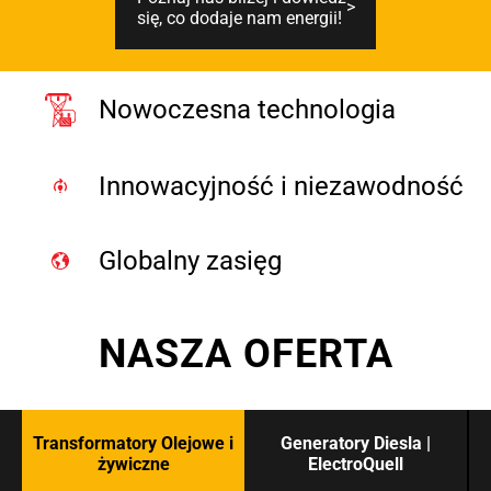
się, co dodaje nam energii!
Nowoczesna technologia
Innowacyjność i niezawodność
Globalny zasięg
NASZA OFERTA
Transformatory Olejowe i
Generatory Diesla |
żywiczne
ElectroQuell