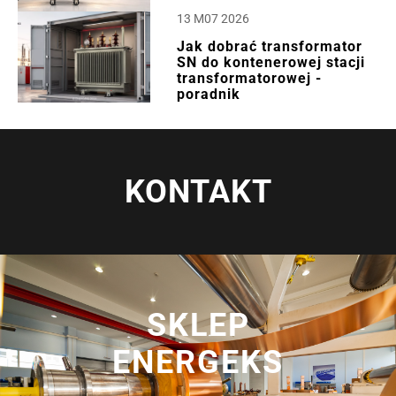
13 M07 2026
Jak dobrać transformator
SN do kontenerowej stacji
transformatorowej -
poradnik
KONTAKT
SKLEP
ENERGEKS