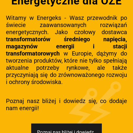
Energetyczne dla OZE
Witamy w Energeks - Wasz przewodnik po
świecie zaawansowanych rozwiązań
energetycznych. Jako czołowy dostawca
transformatorów średniego napięcia,
magazynów energii i stacji
transformatorowych
w Europie, dążymy do
tworzenia produktów, które nie tylko spełniają
aktualne potrzeby rynkowe, ale także
przyczyniają się do zrównoważonego rozwoju
i ochrony środowiska.
Poznaj nasz bliżej i dowiedz się, co dodaje
nam energii!
Poznaj nas bliżej i dowiedz