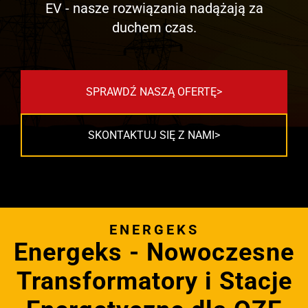
EV - nasze rozwiązania nadążają za
duchem czas.
SPRAWDŹ NASZĄ OFERTĘ
SKONTAKTUJ SIĘ Z NAMI
ENERGEKS
Energeks - Nowoczesne
Transformatory i Stacje