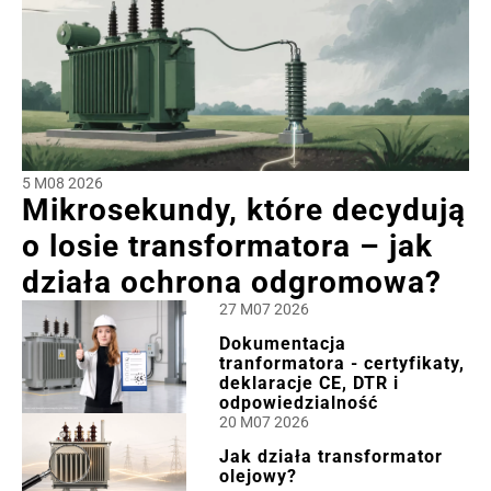
5 M08 2026
Mikrosekundy, które decydują
o losie transformatora – jak
działa ochrona odgromowa?
27 M07 2026
Dokumentacja
tranformatora - certyfikaty,
deklaracje CE, DTR i
odpowiedzialność
20 M07 2026
Jak działa transformator
olejowy?