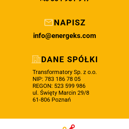
NAPISZ
info@energeks.com
DANE SPÓŁKI
Transformatory Sp. z o.o.
NIP: 783 186 78 05
REGON: 523 599 986
ul. Święty Marcin 29/8
61-806 Poznań