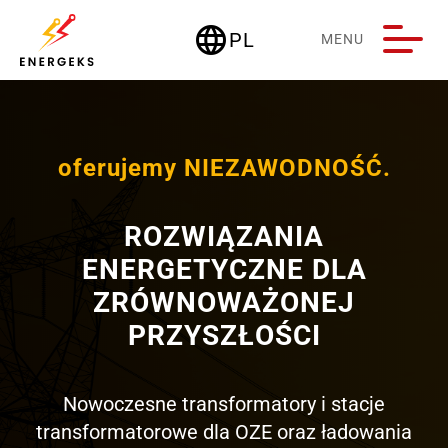
language
PL
MENU
Deutschland
oferujemy NIEZAWODNOŚĆ.
ROZWIĄZANIA
ENERGETYCZNE DLA
ZRÓWNOWAŻONEJ
PRZYSZŁOŚCI
Nowoczesne transformatory i stacje
transformatorowe dla OZE oraz ładowania