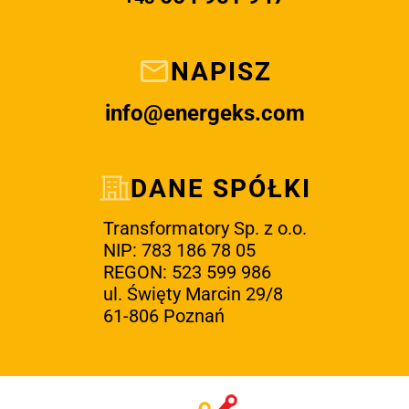
NAPISZ
info@energeks.com
DANE SPÓŁKI
Transformatory Sp. z o.o.
NIP: 783 186 78 05
REGON: 523 599 986
ul. Święty Marcin 29/8
61-806 Poznań