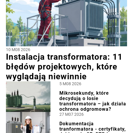
10 M08 2026
Instalacja transformatora: 11
błędów projektowych, które
wyglądają niewinnie
5 M08 2026
Mikrosekundy, które
decydują o losie
transformatora – jak działa
ochrona odgromowa?
27 M07 2026
Dokumentacja
tranformatora - certyfikaty,