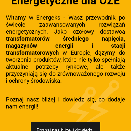
Energetyczne dla OZE
Witamy w Energeks - Wasz przewodnik po
świecie zaawansowanych rozwiązań
energetycznych. Jako czołowy dostawca
transformatorów średniego napięcia,
magazynów energii i stacji
transformatorowych
w Europie, dążymy do
tworzenia produktów, które nie tylko spełniają
aktualne potrzeby rynkowe, ale także
przyczyniają się do zrównoważonego rozwoju
i ochrony środowiska.
Poznaj nasz bliżej i dowiedz się, co dodaje
nam energii!
Poznaj nas bliżej i dowiedz