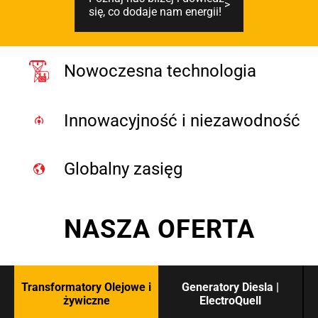
się, co dodaje nam energii!
Nowoczesna technologia
Innowacyjność i niezawodność
Globalny zasięg
NASZA OFERTA
Transformatory Olejowe i
Generatory Diesla |
żywiczne
ElectroQuell