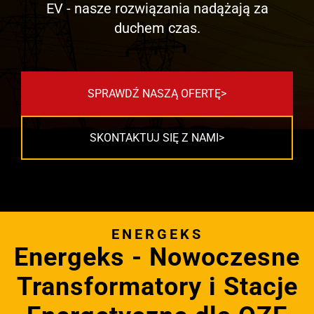
EV - nasze rozwiązania nadążają za
duchem czas.
SPRAWDŹ NASZĄ OFERTĘ
SKONTAKTUJ SIĘ Z NAMI
ENERGEKS
Energeks - Nowoczesne
Transformatory i Stacje