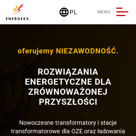
language
PL
MENU
Deutschland
oferujemy NIEZAWODNOŚĆ.
ROZWIĄZANIA
ENERGETYCZNE DLA
ZRÓWNOWAŻONEJ
PRZYSZŁOŚCI
Nowoczesne transformatory i stacje
transformatorowe dla OZE oraz ładowania