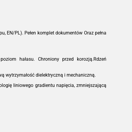
ądzenie przed przegrzaniem.
owość do pracy:
Urządzenia są odporne
wstrząsy i drgania, a dzięki zwartej
trukcji łatwo je zintegrować w stacjach
ntenerowych czy ciasnych
ypu, EN/PL). Pełen komplet dokumentów Oraz pełna
ieszczeniach technicznych.
ależności od konfiguracji
poziom hałasu. Chroniony przed korozją.Rdzeń
ą wytrzymałość dielektryczną i mechaniczną.
ogię liniowego gradientu napięcia, zmniejszającą