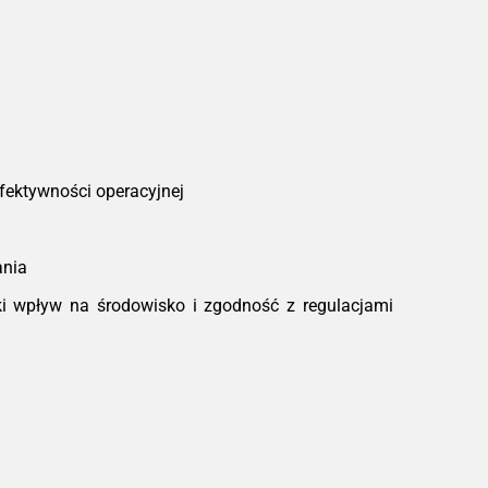
fektywności operacyjnej
ania
i wpływ na środowisko i zgodność z regulacjami