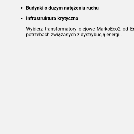
Budynki o dużym natężeniu ruchu
Infrastruktura krytyczna
Wybierz transformatory olejowe MarkoEco2 od E
potrzebach związanych z dystrybucją energii.