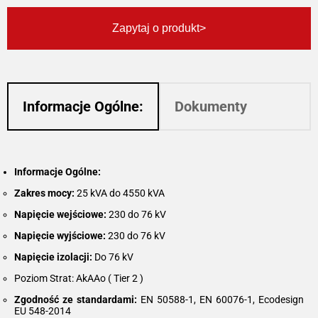
Zapytaj o produkt
Informacje Ogólne:
Dokumenty
Informacje Ogólne:
Zakres mocy:
25 kVA do 4550 kVA
Napięcie wejściowe:
230 do 76 kV
Napięcie wyjściowe:
230 do 76 kV
Napięcie izolacji:
Do 76 kV
Poziom Strat: AkAAo ( Tier 2 )
Zgodność ze standardami:
EN 50588-1, EN 60076-1, Ecodesign
EU 548-2014