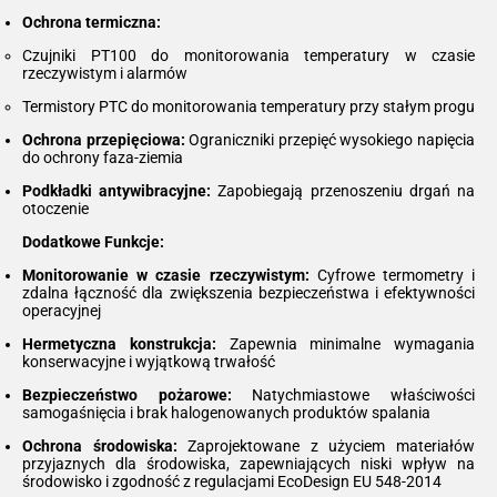
Ochrona termiczna:
Czujniki PT100 do monitorowania temperatury w czasie
rzeczywistym i alarmów
Termistory PTC do monitorowania temperatury przy stałym progu
Ochrona przepięciowa:
Ograniczniki przepięć wysokiego napięcia
do ochrony faza-ziemia
Podkładki antywibracyjne:
Zapobiegają przenoszeniu drgań na
otoczenie
Dodatkowe Funkcje:
Monitorowanie w czasie rzeczywistym:
Cyfrowe termometry i
zdalna łączność dla zwiększenia bezpieczeństwa i efektywności
operacyjnej
Hermetyczna konstrukcja:
Zapewnia minimalne wymagania
konserwacyjne i wyjątkową trwałość
Bezpieczeństwo pożarowe:
Natychmiastowe właściwości
samogaśnięcia i brak halogenowanych produktów spalania
Ochrona środowiska:
Zaprojektowane z użyciem materiałów
przyjaznych dla środowiska, zapewniających niski wpływ na
środowisko i zgodność z regulacjami EcoDesign EU 548-2014