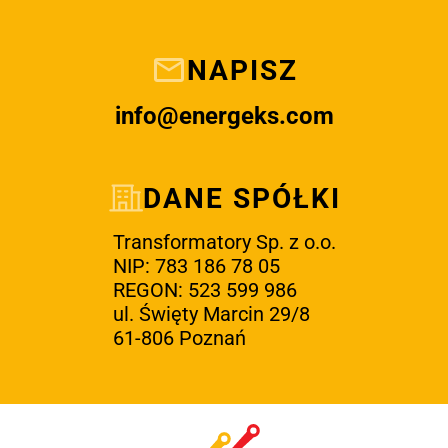
NAPISZ
info@energeks.com
DANE SPÓŁKI
Transformatory Sp. z o.o.
NIP: 783 186 78 05
REGON: 523 599 986
ul. Święty Marcin 29/8
61-806 Poznań