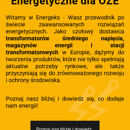
Energetyczne dla OZE
Witamy w Energeks - Wasz przewodnik po
świecie zaawansowanych rozwiązań
energetycznych. Jako czołowy dostawca
transformatorów średniego napięcia,
magazynów energii i stacji
transformatorowych
w Europie, dążymy do
tworzenia produktów, które nie tylko spełniają
aktualne potrzeby rynkowe, ale także
przyczyniają się do zrównoważonego rozwoju
i ochrony środowiska.
Poznaj nasz bliżej i dowiedz się, co dodaje
nam energii!
Poznaj nas bliżej i dowiedz