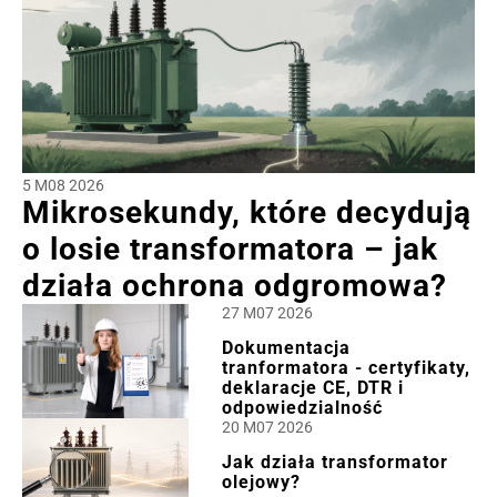
5 M08 2026
Mikrosekundy, które decydują
o losie transformatora – jak
działa ochrona odgromowa?
27 M07 2026
Dokumentacja
tranformatora - certyfikaty,
deklaracje CE, DTR i
odpowiedzialność
20 M07 2026
Jak działa transformator
olejowy?