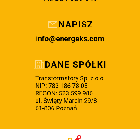
NAPISZ
info@energeks.com
DANE SPÓŁKI
Transformatory Sp. z o.o.
NIP: 783 186 78 05
REGON: 523 599 986
ul. Święty Marcin 29/8
61-806 Poznań