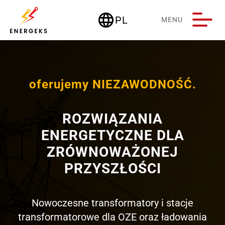
language
PL
MENU
Deutschland
oferujemy NIEZAWODNOŚĆ.
ROZWIĄZANIA
ENERGETYCZNE DLA
ZRÓWNOWAŻONEJ
PRZYSZŁOŚCI
Nowoczesne transformatory i stacje
transformatorowe dla OZE oraz ładowania