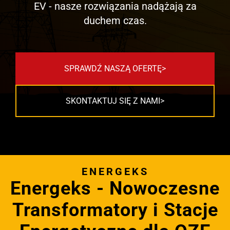
EV - nasze rozwiązania nadążają za
duchem czas.
SPRAWDŹ NASZĄ OFERTĘ
SKONTAKTUJ SIĘ Z NAMI
ENERGEKS
Energeks - Nowoczesne
Transformatory i Stacje