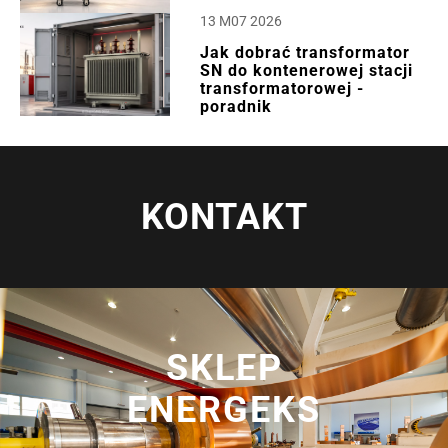
13 M07 2026
Jak dobrać transformator
SN do kontenerowej stacji
transformatorowej -
poradnik
KONTAKT
SKLEP
ENERGEKS