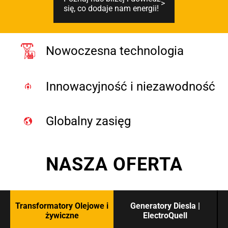
się, co dodaje nam energii!
Nowoczesna technologia
Innowacyjność i niezawodność
Globalny zasięg
NASZA OFERTA
Transformatory Olejowe i
Generatory Diesla |
żywiczne
ElectroQuell