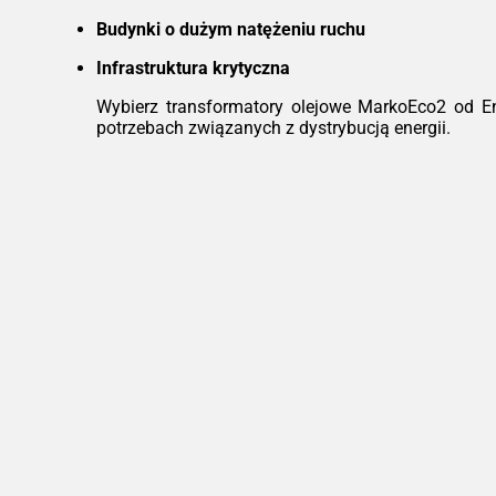
Budynki o dużym natężeniu ruchu
Infrastruktura krytyczna
Wybierz transformatory olejowe MarkoEco2 od E
potrzebach związanych z dystrybucją energii.