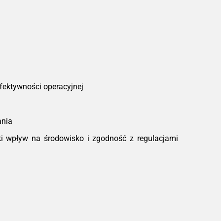
fektywności operacyjnej
ania
i wpływ na środowisko i zgodność z regulacjami