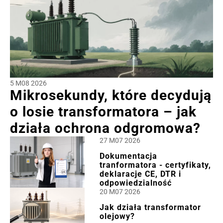
5 M08 2026
Mikrosekundy, które decydują
o losie transformatora – jak
działa ochrona odgromowa?
27 M07 2026
Dokumentacja
tranformatora - certyfikaty,
deklaracje CE, DTR i
odpowiedzialność
20 M07 2026
Jak działa transformator
olejowy?