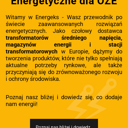
Energetyczne dla OZE
Witamy w Energeks - Wasz przewodnik po
świecie zaawansowanych rozwiązań
energetycznych. Jako czołowy dostawca
transformatorów średniego napięcia,
magazynów energii i stacji
transformatorowych
w Europie, dążymy do
tworzenia produktów, które nie tylko spełniają
aktualne potrzeby rynkowe, ale także
przyczyniają się do zrównoważonego rozwoju
i ochrony środowiska.
Poznaj nasz bliżej i dowiedz się, co dodaje
nam energii!
Poznaj nas bliżej i dowiedz