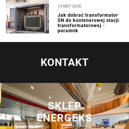
13 M07 2026
Jak dobrać transformator
SN do kontenerowej stacji
transformatorowej -
poradnik
KONTAKT
SKLEP
ENERGEKS