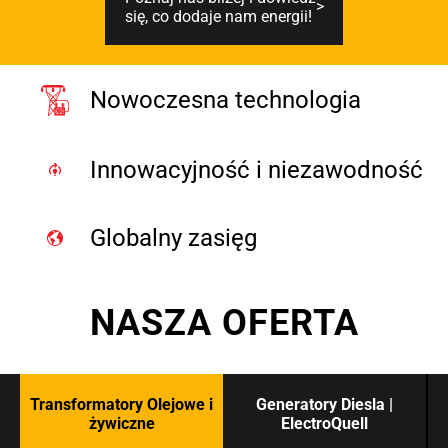
się, co dodaje nam energii!
Nowoczesna technologia
Innowacyjność i niezawodność
Globalny zasięg
NASZA OFERTA
Transformatory Olejowe i
Generatory Diesla |
żywiczne
ElectroQuell