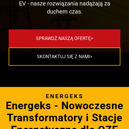
EV - nasze rozwiązania nadążają za
duchem czas.
SPRAWDŹ NASZĄ OFERTĘ
SKONTAKTUJ SIĘ Z NAMI
ENERGEKS
Energeks - Nowoczesne
Transformatory i Stacje