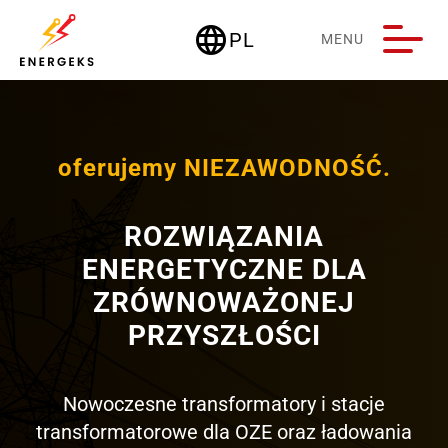
language
PL
MENU
Deutschland
oferujemy NIEZAWODNOŚĆ.
ROZWIĄZANIA
ENERGETYCZNE DLA
ZRÓWNOWAŻONEJ
PRZYSZŁOŚCI
Nowoczesne transformatory i stacje
transformatorowe dla OZE oraz ładowania