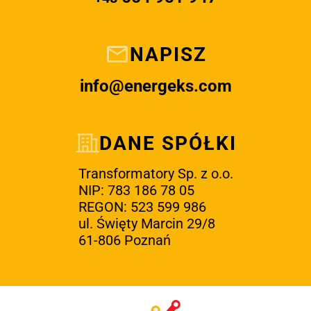
NAPISZ
info@energeks.com
DANE SPÓŁKI
Transformatory Sp. z o.o.
NIP: 783 186 78 05
REGON: 523 599 986
ul. Święty Marcin 29/8
61-806 Poznań