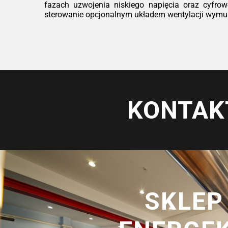
fazach uzwojenia niskiego napięcia oraz cyfrow
sterowanie opcjonalnym układem wentylacji wymusz
KONTAK
SKLEP