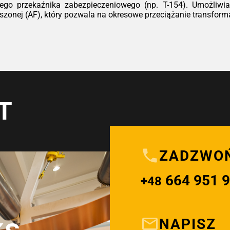
ego przekaźnika zabezpieczeniowego (np. T-154). Umożliwia 
onej (AF), który pozwala na okresowe przeciążanie transformat
T
ZADZWO
664 951 
+48
NAPISZ