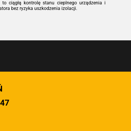
to ciągłą kontrolę stanu cieplnego urządzenia i
ora bez ryzyka uszkodzenia izolacji.
Ń
947