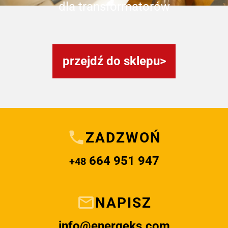
dla transformatorów
przejdź do sklepu
ZADZWOŃ
664 951 947
+48
NAPISZ
info@energeks.com