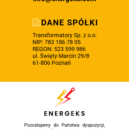
DANE SPÓŁKI
Transformatory Sp. z o.o.
NIP: 783 186 78 05
REGON: 523 599 986
ul. Święty Marcin 29/8
61-806 Poznań
Pozostajemy do Państwa dyspozycji,