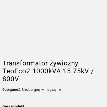
Transformator żywiczny
TeoEco2 1000kVA 15.75kV /
800V
Dostępność:
Niedostępny w magazynie
Opis produktu