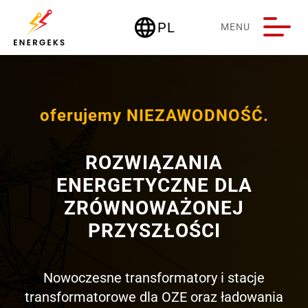
language
PL
MENU
Deutschland
oferujemy NIEZAWODNOŚĆ.
ROZWIĄZANIA
ENERGETYCZNE DLA
ZRÓWNOWAŻONEJ
PRZYSZŁOŚCI
Nowoczesne transformatory i stacje
transformatorowe dla OZE oraz ładowania