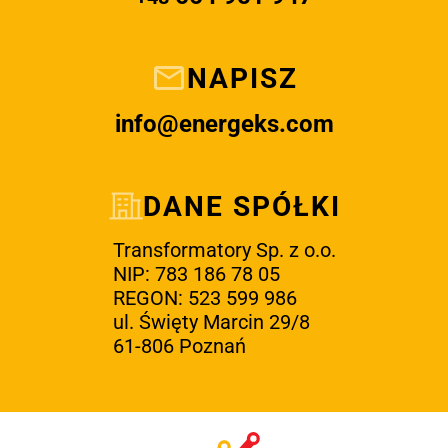
NAPISZ
info@energeks.com
DANE SPÓŁKI
Transformatory Sp. z o.o.
NIP: 783 186 78 05
REGON: 523 599 986
ul. Święty Marcin 29/8
61-806 Poznań