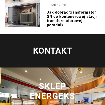
13 M07 2026
Jak dobrać transformator
SN do kontenerowej stacji
transformatorowej -
poradnik
KONTAKT
SKLEP
ENERGEKS