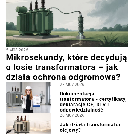
5 M08 2026
Mikrosekundy, które decydują
o losie transformatora – jak
działa ochrona odgromowa?
27 M07 2026
Dokumentacja
tranformatora - certyfikaty,
deklaracje CE, DTR i
odpowiedzialność
20 M07 2026
Jak działa transformator
olejowy?