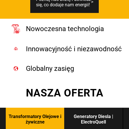
się, co dodaje nam energii!
Nowoczesna technologia
Innowacyjność i niezawodność
Globalny zasięg
NASZA OFERTA
Transformatory Olejowe i
Generatory Diesla |
żywiczne
ElectroQuell