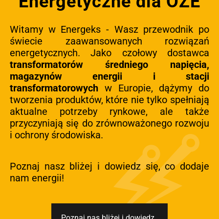
Energetyczne dla OZE
Witamy w Energeks - Wasz przewodnik po
świecie zaawansowanych rozwiązań
energetycznych. Jako czołowy dostawca
transformatorów średniego napięcia,
magazynów energii i stacji
transformatorowych
w Europie, dążymy do
tworzenia produktów, które nie tylko spełniają
aktualne potrzeby rynkowe, ale także
przyczyniają się do zrównoważonego rozwoju
i ochrony środowiska.
Poznaj nasz bliżej i dowiedz się, co dodaje
nam energii!
Poznaj nas bliżej i dowiedz