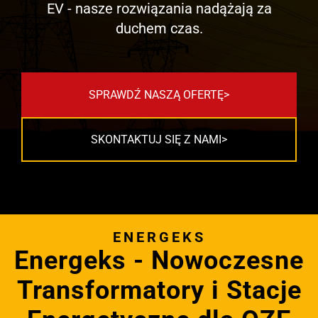
EV - nasze rozwiązania nadążają za
duchem czas.
SPRAWDŹ NASZĄ OFERTĘ
SKONTAKTUJ SIĘ Z NAMI
ENERGEKS
Energeks - Nowoczesne
Transformatory i Stacje