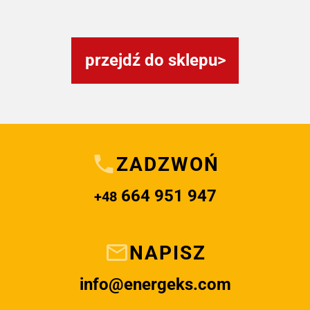
przejdź do sklepu
ZADZWOŃ
664 951 947
+48
NAPISZ
info@energeks.com