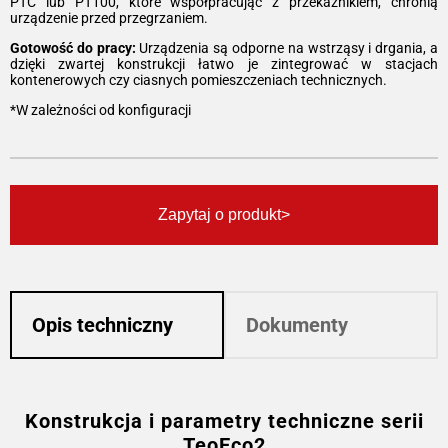
PTC lub PT100, które współpracując z przekaźnikiem, chronią
urządzenie przed przegrzaniem.
Gotowość do pracy:
Urządzenia są odporne na wstrząsy i drgania, a
dzięki zwartej konstrukcji łatwo je zintegrować w stacjach
kontenerowych czy ciasnych pomieszczeniach technicznych.
*W zależności od konfiguracji
Zapytaj o produkt
Opis techniczny
Dokumenty
Konstrukcja i parametry techniczne serii
TeoEco2