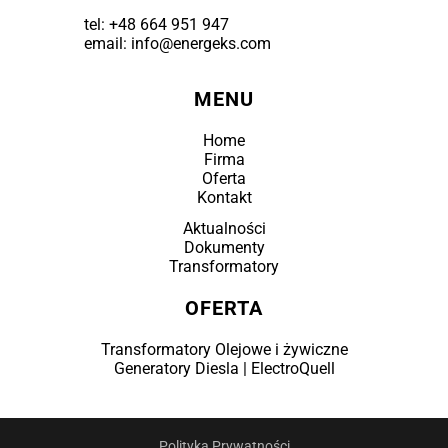
tel:
+48 664 951 947
email: info@energeks.com
MENU
Home
Firma
Oferta
Kontakt
Aktualności
Dokumenty
Transformatory
OFERTA
Transformatory Olejowe i żywiczne
Generatory Diesla | ElectroQuell
Polityka Prywatności