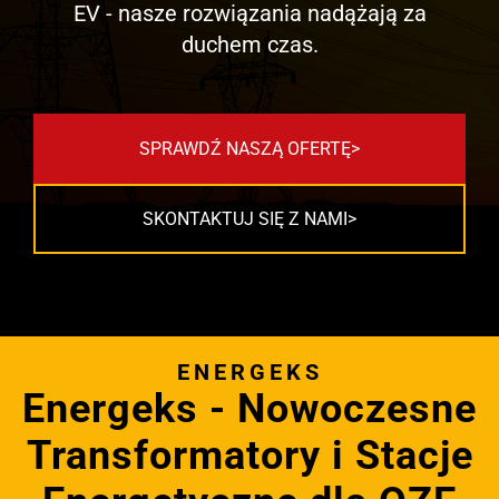
EV - nasze rozwiązania nadążają za
duchem czas.
SPRAWDŹ NASZĄ OFERTĘ
SKONTAKTUJ SIĘ Z NAMI
ENERGEKS
Energeks - Nowoczesne
Transformatory i Stacje