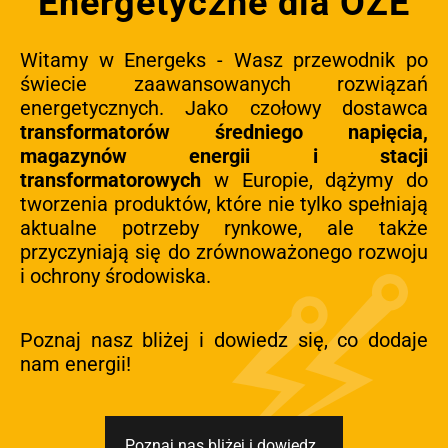
Energetyczne dla OZE
Witamy w Energeks - Wasz przewodnik po
świecie zaawansowanych rozwiązań
energetycznych. Jako czołowy dostawca
transformatorów średniego napięcia,
magazynów energii i stacji
transformatorowych
w Europie, dążymy do
tworzenia produktów, które nie tylko spełniają
aktualne potrzeby rynkowe, ale także
przyczyniają się do zrównoważonego rozwoju
i ochrony środowiska.
Poznaj nasz bliżej i dowiedz się, co dodaje
nam energii!
Poznaj nas bliżej i dowiedz