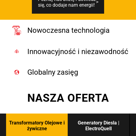
się, co dodaje nam energii!
Nowoczesna technologia
Innowacyjność i niezawodność
Globalny zasięg
NASZA OFERTA
Transformatory Olejowe i
Generatory Diesla |
żywiczne
ElectroQuell