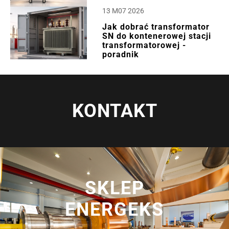
13 M07 2026
Jak dobrać transformator
SN do kontenerowej stacji
transformatorowej -
poradnik
KONTAKT
SKLEP
ENERGEKS