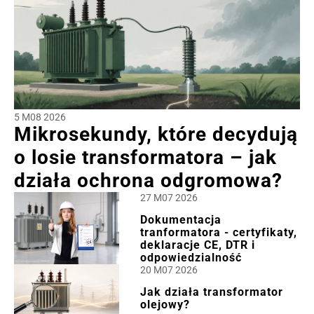
5 M08 2026
Mikrosekundy, które decydują
o losie transformatora – jak
działa ochrona odgromowa?
27 M07 2026
Dokumentacja
tranformatora - certyfikaty,
deklaracje CE, DTR i
odpowiedzialność
20 M07 2026
Jak działa transformator
olejowy?