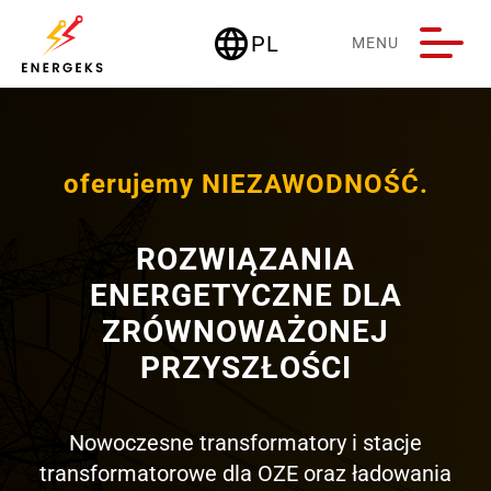
language
PL
MENU
Deutschland
oferujemy NIEZAWODNOŚĆ.
ROZWIĄZANIA
ENERGETYCZNE DLA
ZRÓWNOWAŻONEJ
PRZYSZŁOŚCI
Nowoczesne transformatory i stacje
transformatorowe dla OZE oraz ładowania