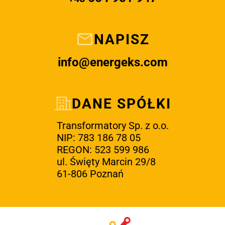
NAPISZ
info@energeks.com
DANE SPÓŁKI
Transformatory Sp. z o.o.
NIP: 783 186 78 05
REGON: 523 599 986
ul. Święty Marcin 29/8
61-806 Poznań