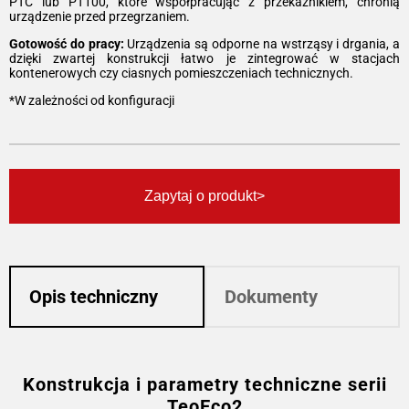
PTC lub PT100, które współpracując z przekaźnikiem, chronią
urządzenie przed przegrzaniem.
Gotowość do pracy:
Urządzenia są odporne na wstrząsy i drgania, a
dzięki zwartej konstrukcji łatwo je zintegrować w stacjach
kontenerowych czy ciasnych pomieszczeniach technicznych.
*W zależności od konfiguracji
Zapytaj o produkt
Opis techniczny
Dokumenty
Konstrukcja i parametry techniczne serii
TeoEco2