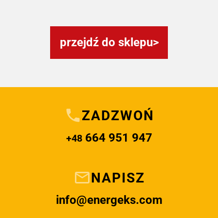
przejdź do sklepu
ZADZWOŃ
664 951 947
+48
NAPISZ
info@energeks.com