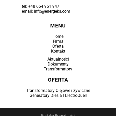
tel:
+48 664 951 947
email: info@energeks.com
MENU
Home
Firma
Oferta
Kontakt
Aktualności
Dokumenty
Transformatory
OFERTA
Transformatory Olejowe i żywiczne
Generatory Diesla | ElectroQuell
Polityka Prywatności