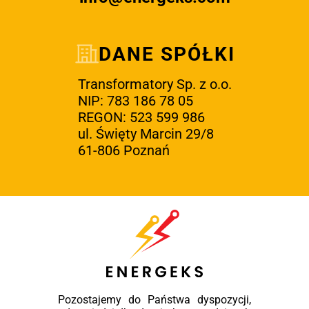
DANE SPÓŁKI
Transformatory Sp. z o.o.
NIP: 783 186 78 05
REGON: 523 599 986
ul. Święty Marcin 29/8
61-806 Poznań
Pozostajemy do Państwa dyspozycji,