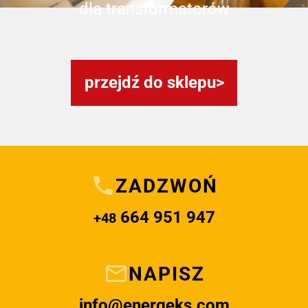
dla transformatorów
przejdź do sklepu
ZADZWOŃ
664 951 947
+48
NAPISZ
info@energeks.com