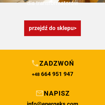
dla transformatorów
przejdź do sklepu
ZADZWOŃ
664 951 947
+48
NAPISZ
info@energeks.com