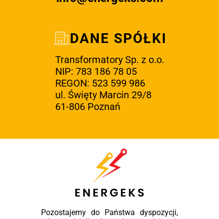
DANE SPÓŁKI
Transformatory Sp. z o.o.
NIP: 783 186 78 05
REGON: 523 599 986
ul. Święty Marcin 29/8
61-806 Poznań
Pozostajemy do Państwa dyspozycji,