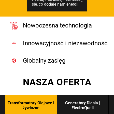
się, co dodaje nam energii!
Nowoczesna technologia
Innowacyjność i niezawodność
Globalny zasięg
NASZA OFERTA
Transformatory Olejowe i
Generatory Diesla |
żywiczne
ElectroQuell