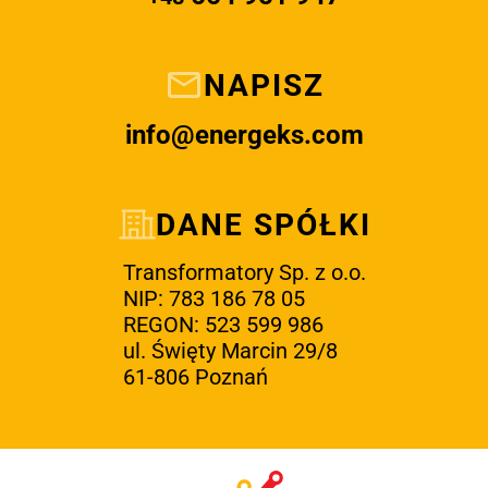
NAPISZ
info@energeks.com
DANE SPÓŁKI
Transformatory Sp. z o.o.
NIP: 783 186 78 05
REGON: 523 599 986
ul. Święty Marcin 29/8
61-806 Poznań