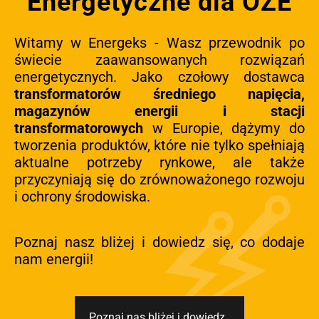
Energetyczne dla OZE
Witamy w Energeks - Wasz przewodnik po
świecie zaawansowanych rozwiązań
energetycznych. Jako czołowy dostawca
transformatorów średniego napięcia,
magazynów energii i stacji
transformatorowych
w Europie, dążymy do
tworzenia produktów, które nie tylko spełniają
aktualne potrzeby rynkowe, ale także
przyczyniają się do zrównoważonego rozwoju
i ochrony środowiska.
Poznaj nasz bliżej i dowiedz się, co dodaje
nam energii!
Poznaj nas bliżej i dowiedz