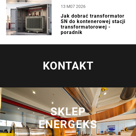
13 M07 2026
Jak dobrać transformator
SN do kontenerowej stacji
transformatorowej -
poradnik
KONTAKT
SKLEP
ENERGEKS