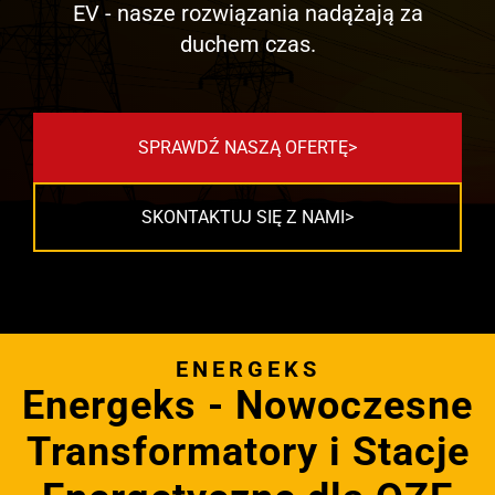
EV - nasze rozwiązania nadążają za
duchem czas.
SPRAWDŹ NASZĄ OFERTĘ
SKONTAKTUJ SIĘ Z NAMI
ENERGEKS
Energeks - Nowoczesne
Transformatory i Stacje