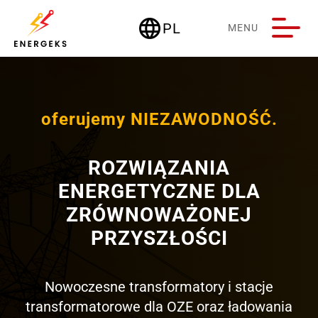
language
PL
MENU
Deutschland
oferujemy NIEZAWODNOŚĆ.
ROZWIĄZANIA
ENERGETYCZNE DLA
ZRÓWNOWAŻONEJ
PRZYSZŁOŚCI
Nowoczesne transformatory i stacje
transformatorowe dla OZE oraz ładowania