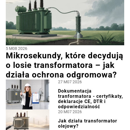
5 M08 2026
Mikrosekundy, które decydują
o losie transformatora – jak
działa ochrona odgromowa?
27 M07 2026
Dokumentacja
tranformatora - certyfikaty,
deklaracje CE, DTR i
odpowiedzialność
20 M07 2026
Jak działa transformator
olejowy?