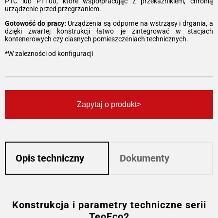
PTC lub PT100, które współpracując z przekaźnikiem, chronią
urządzenie przed przegrzaniem.
Gotowość do pracy:
Urządzenia są odporne na wstrząsy i drgania, a
dzięki zwartej konstrukcji łatwo je zintegrować w stacjach
kontenerowych czy ciasnych pomieszczeniach technicznych.
*W zależności od konfiguracji
Zapytaj o produkt
Opis techniczny
Dokumenty
Konstrukcja i parametry techniczne serii
TeoEco2