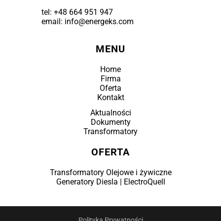
tel:
+48 664 951 947
email: info@energeks.com
MENU
Home
Firma
Oferta
Kontakt
Aktualności
Dokumenty
Transformatory
OFERTA
Transformatory Olejowe i żywiczne
Generatory Diesla | ElectroQuell
Polityka Prywatności