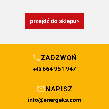
przejdź do sklepu
ZADZWOŃ
664 951 947
+48
NAPISZ
info@energeks.com