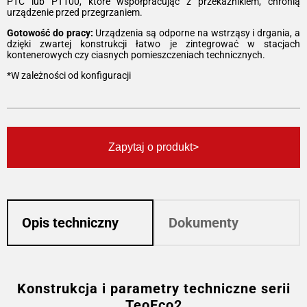
PTC lub PT100, które współpracując z przekaźnikiem, chronią
urządzenie przed przegrzaniem.
Gotowość do pracy:
Urządzenia są odporne na wstrząsy i drgania, a
dzięki zwartej konstrukcji łatwo je zintegrować w stacjach
kontenerowych czy ciasnych pomieszczeniach technicznych.
*W zależności od konfiguracji
Zapytaj o produkt
Opis techniczny
Dokumenty
Konstrukcja i parametry techniczne serii
TeoEco2