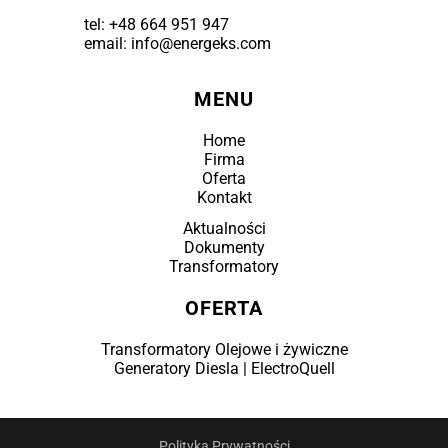
tel:
+48 664 951 947
email: info@energeks.com
MENU
Home
Firma
Oferta
Kontakt
Aktualności
Dokumenty
Transformatory
OFERTA
Transformatory Olejowe i żywiczne
Generatory Diesla | ElectroQuell
Polityka Prywatności