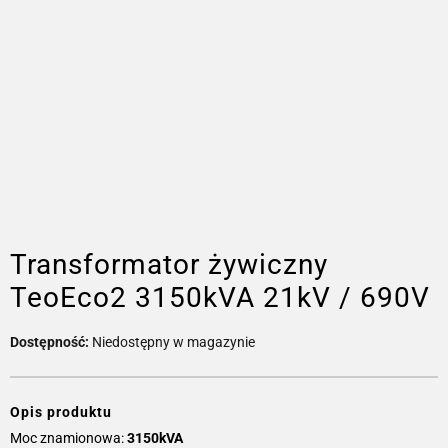
Transformator żywiczny
TeoEco2 3150kVA 21kV / 690V
Dostępność:
Niedostępny w magazynie
Opis produktu
Moc znamionowa:
3150kVA