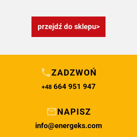
przejdź do sklepu
ZADZWOŃ
664 951 947
+48
NAPISZ
info@energeks.com