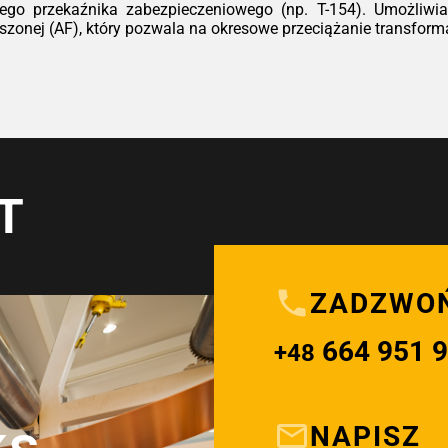
ego przekaźnika zabezpieczeniowego (np. T-154). Umożliwia 
onej (AF), który pozwala na okresowe przeciążanie transformat
T
ZADZWO
664 951 
+48
NAPISZ