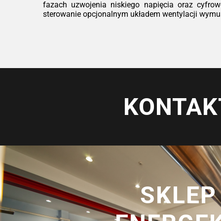
fazach uzwojenia niskiego napięcia oraz cyfrow
sterowanie opcjonalnym układem wentylacji wymusz
KONTAK
SKLEP