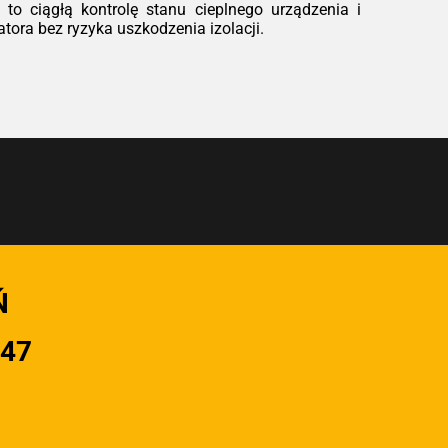
to ciągłą kontrolę stanu cieplnego urządzenia i
ora bez ryzyka uszkodzenia izolacji.
Ń
947