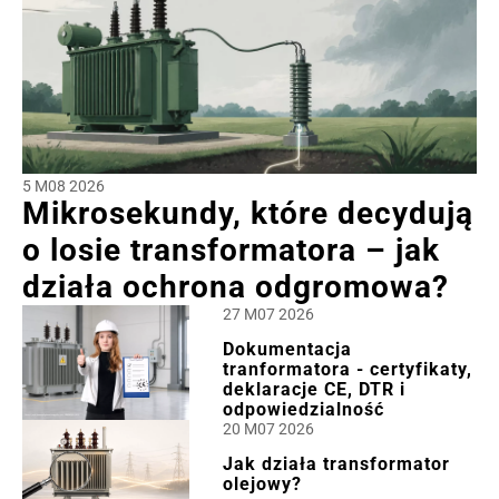
5 M08 2026
Mikrosekundy, które decydują
o losie transformatora – jak
działa ochrona odgromowa?
27 M07 2026
Dokumentacja
tranformatora - certyfikaty,
deklaracje CE, DTR i
odpowiedzialność
20 M07 2026
Jak działa transformator
olejowy?