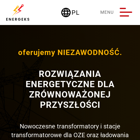
language
PL
MENU
Deutschland
oferujemy NIEZAWODNOŚĆ.
ROZWIĄZANIA
ENERGETYCZNE DLA
ZRÓWNOWAŻONEJ
PRZYSZŁOŚCI
Nowoczesne transformatory i stacje
transformatorowe dla OZE oraz ładowania