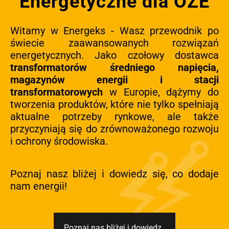
Energetyczne dla OZE
Witamy w Energeks - Wasz przewodnik po
świecie zaawansowanych rozwiązań
energetycznych. Jako czołowy dostawca
transformatorów średniego napięcia,
magazynów energii i stacji
transformatorowych
w Europie, dążymy do
tworzenia produktów, które nie tylko spełniają
aktualne potrzeby rynkowe, ale także
przyczyniają się do zrównoważonego rozwoju
i ochrony środowiska.
Poznaj nasz bliżej i dowiedz się, co dodaje
nam energii!
Poznaj nas bliżej i dowiedz