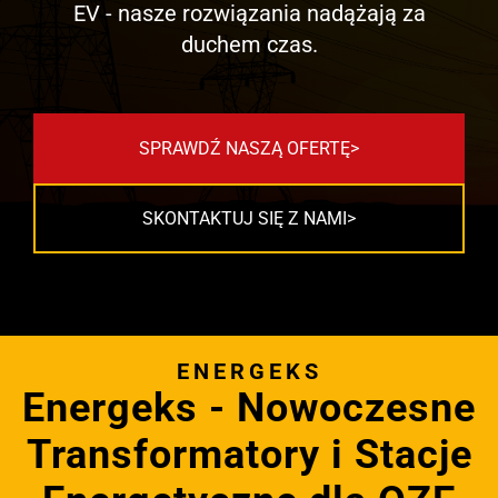
EV - nasze rozwiązania nadążają za
duchem czas.
SPRAWDŹ NASZĄ OFERTĘ
SKONTAKTUJ SIĘ Z NAMI
ENERGEKS
Energeks - Nowoczesne
Transformatory i Stacje