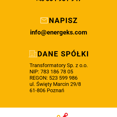
NAPISZ
info@energeks.com
DANE SPÓŁKI
Transformatory Sp. z o.o.
NIP: 783 186 78 05
REGON: 523 599 986
ul. Święty Marcin 29/8
61-806 Poznań