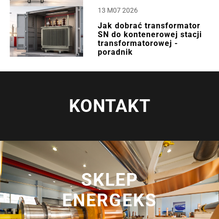
13 M07 2026
Jak dobrać transformator
SN do kontenerowej stacji
transformatorowej -
poradnik
KONTAKT
SKLEP
ENERGEKS