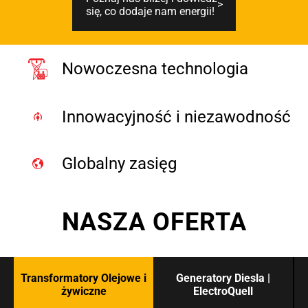
się, co dodaje nam energii!
Nowoczesna technologia
Innowacyjność i niezawodność
Globalny zasięg
NASZA OFERTA
Transformatory Olejowe i
Generatory Diesla |
żywiczne
ElectroQuell