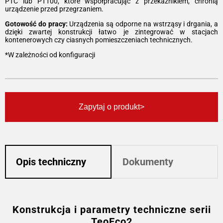
PTC lub PT100, które współpracując z przekaźnikiem, chronią
urządzenie przed przegrzaniem.
Gotowość do pracy:
Urządzenia są odporne na wstrząsy i drgania, a
dzięki zwartej konstrukcji łatwo je zintegrować w stacjach
kontenerowych czy ciasnych pomieszczeniach technicznych.
*W zależności od konfiguracji
Zapytaj o produkt
Opis techniczny
Dokumenty
Konstrukcja i parametry techniczne serii
TeoEco2