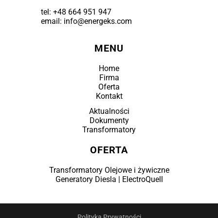
tel:
+48 664 951 947
email: info@energeks.com
MENU
Home
Firma
Oferta
Kontakt
Aktualności
Dokumenty
Transformatory
OFERTA
Transformatory Olejowe i żywiczne
Generatory Diesla | ElectroQuell
Polityka Prywatności