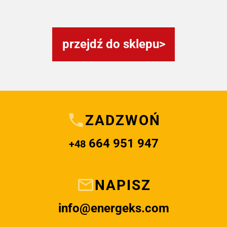
przejdź do sklepu
ZADZWOŃ
664 951 947
+48
NAPISZ
info@energeks.com