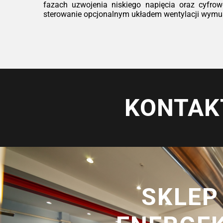
fazach uzwojenia niskiego napięcia oraz cyfrow
sterowanie opcjonalnym układem wentylacji wymusz
KONTAK
SKLEP