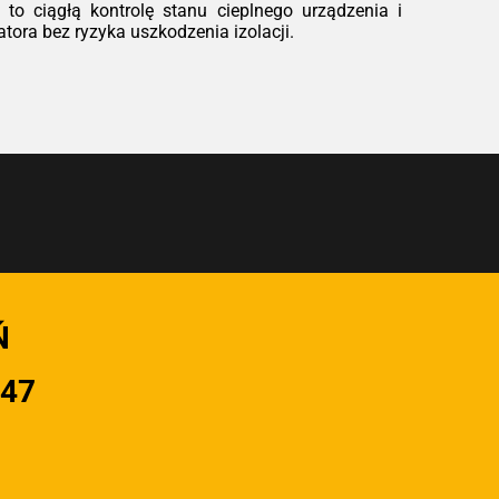
to ciągłą kontrolę stanu cieplnego urządzenia i
ora bez ryzyka uszkodzenia izolacji.
Ń
947