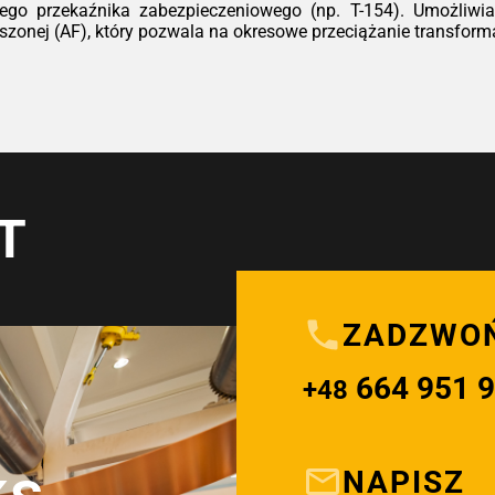
ego przekaźnika zabezpieczeniowego (np. T-154). Umożliwia 
onej (AF), który pozwala na okresowe przeciążanie transformat
T
ZADZWO
664 951 
+48
NAPISZ