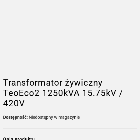
Transformator żywiczny
TeoEco2 1250kVA 15.75kV /
420V
Dostępność:
Niedostępny w magazynie
Opis produktu