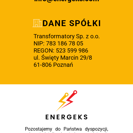
DANE SPÓŁKI
Transformatory Sp. z o.o.
NIP: 783 186 78 05
REGON: 523 599 986
ul. Święty Marcin 29/8
61-806 Poznań
Pozostajemy do Państwa dyspozycji,