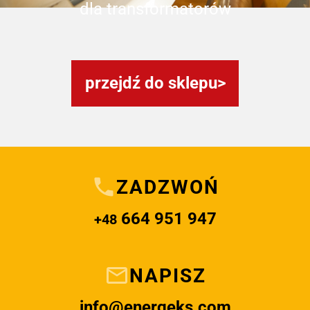
dla transformatorów
przejdź do sklepu
ZADZWOŃ
664 951 947
+48
NAPISZ
info@energeks.com