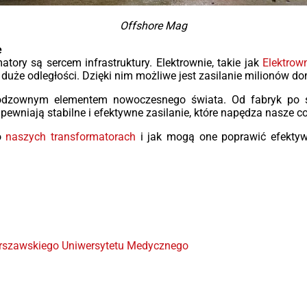
Offshore Mag
e
tory są sercem infrastruktury. Elektrownie, takie jak
Elektrow
 duże odległości. Dzięki nim możliwe jest zasilanie milionów d
ieodzownym elementem nowoczesnego świata. Od fabryk po s
apewniają stabilne i efektywne zasilanie, które napędza nasze c
 o
naszych transformatorach
i jak mogą one poprawić efektyw
arszawskiego Uniwersytetu Medycznego