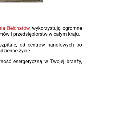
nia Bełchatów
, wykorzystują ogromne
omów i przedsiębiorstw w całym kraju.
zpitale, od centrów handlowych po
odzienne życie.
ność energetyczną w Twojej branży,