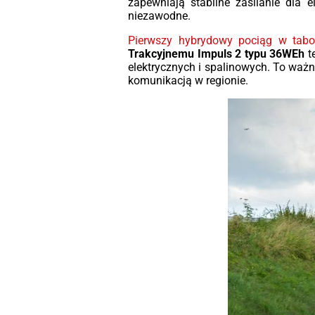
zapewniają stabilne zasilanie dla e
niezawodne.
Pierwszy hybrydowy pociąg w tabor
Trakcyjnemu Impuls 2 typu 36WEh
te
elektrycznych i spalinowych. To waż
komunikacją w regionie.