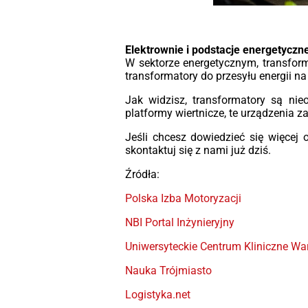
Elektrownie i podstacje energetyczn
W sektorze energetycznym, transforma
transformatory do przesyłu energii na
Jak widzisz, transformatory są n
platformy wiertnicze, te urządzenia z
Jeśli chcesz dowiedzieć się więcej
skontaktuj się z nami już dziś.
Źródła:
Polska Izba Motoryzacji
NBI Portal Inżynieryjny
Uniwersyteckie Centrum Kliniczne W
Nauka Trójmiasto
Logistyka.net