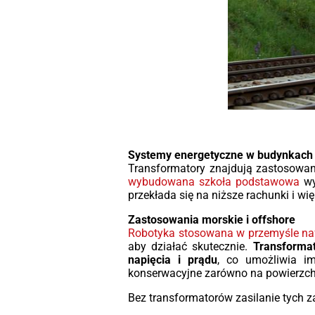
Systemy energetyczne w budynkach u
Transformatory znajdują zastosowanie
wybudowana szkoła podstawowa
wy
przekłada się na niższe rachunki i w
Zastosowania morskie i offshore
Robotyka stosowana w przemyśle n
aby działać skutecznie.
Transformat
napięcia i prądu
, co umożliwia i
konserwacyjne zarówno na powierzchn
Bez transformatorów zasilanie tych 