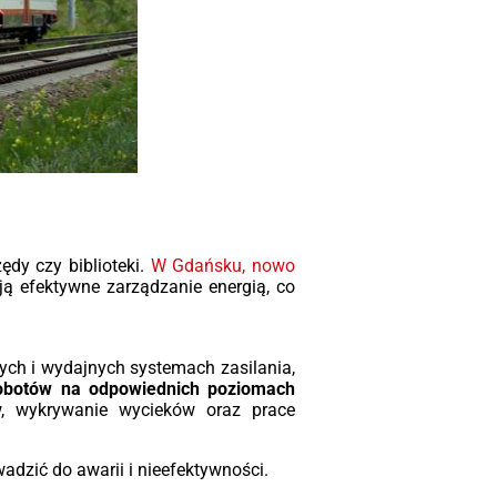
ędy czy biblioteki.
W Gdańsku, nowo
ą efektywne zarządzanie energią, co
ych i wydajnych systemach zasilania,
 robotów na odpowiednich poziomach
, wykrywanie wycieków oraz prace
dzić do awarii i nieefektywności.