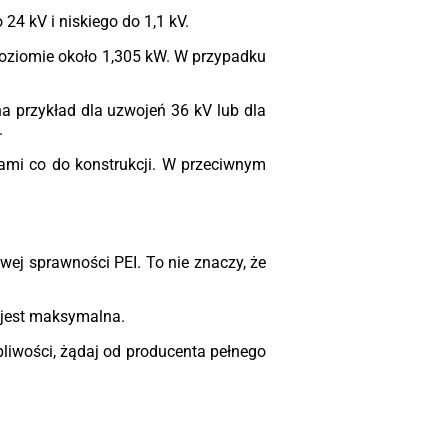
4 kV i niskiego do 1,1 kV.
 poziomie około 1,305 kW. W przypadku
a przykład dla uzwojeń 36 kV lub dla
.
iami co do konstrukcji. W przeciwnym
ej sprawności PEI. To nie znaczy, że
ć jest maksymalna.
pliwości, żądaj od producenta pełnego