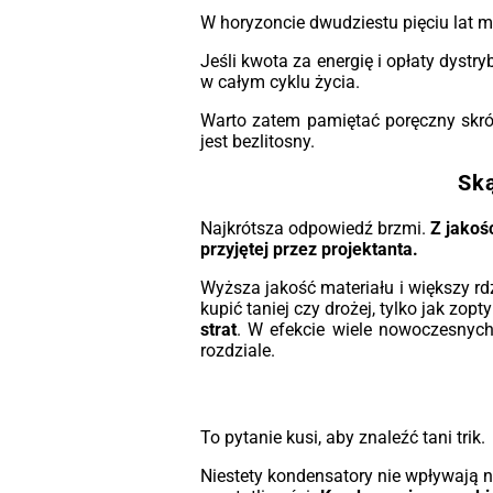
W horyzoncie dwudziestu pięciu lat 
Jeśli kwota za energię i opłaty dystr
w całym cyklu życia.
Warto zatem pamiętać poręczny skrót
jest bezlitosny.
Ską
Najkrótsza odpowiedź brzmi.
Z jakośc
przyjętej przez projektanta.
Wyższa jakość materiału i większy rd
kupić taniej czy drożej, tylko jak zo
strat
. W efekcie wiele nowoczesnych
rozdziale.
To pytanie kusi, aby znaleźć tani trik.
Niestety kondensatory nie wpływają n