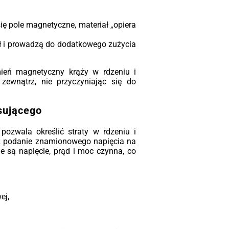
ę pole magnetyczne, materiał „opiera
ał i prowadzą do dodatkowego zużycia
ień magnetyczny krąży w rdzeniu i
zewnątrz, nie przyczyniając się do
sującego
pozwala określić straty w rdzeniu i
z podanie znamionowego napięcia na
e są napięcie, prąd i moc czynna, co
ej,