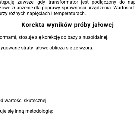
stępują zawsze, gdy transformator jest podłączony do nap
czowe znaczenie dla poprawy sprawności urządzenia. Wartości t
przy różnych napięciach i temperaturach.
Korekta wyników próby jałowej
rmami, stosuje się korekcję do bazy sinusoidalnej.
gowane straty jałowe oblicza się ze wzoru:
d wartości skutecznej.
je się inną metodologię: