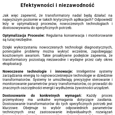
Efektywności i niezawodność
Jak więc zapewnić, że transformatory nadal będą działać na
najwyższym poziomie w takich krytycznych aplikacjach? Odpowiedź
leży w optymalizacji procesów, nowoczesnych technologiach i
dostosowywaniu do specyficznych potrzeb.
Optymalizacja Procesów:
Regularna konserwacja i monitorowanie
są tutaj niezbędne.
Dzięki wykorzystaniu nowoczesnych technologii diagnostycznych,
potencjalne problemy można wykryć wcześnie, zapobiegając
kosztownym awariom. Takie proaktywne podejście zapewnia, że
transformatory pozostają niezawodne i wydajne przez cały okres
eksploatacji.
Nowoczesne technologie i innowacje:
Inteligentne systemy
zarządzania energią to najnowocześniejsze technologie w dziedzinie
transformatorów. Systemy te umożliwiają precyzyjne sterowanie i
monitorowanie parametrów pracy transformatorów, co prowadzi do
znacznych oszczędności energii i wydłużenia żywotności urządzeń.
Dostosowanie do konkretnych wymagań:
Każdy proces
przemysłowy ma unikalne wymagania dotyczące zasilania.
Dostosowanie transformatorów do tych specyficznych potrzeb jest
kluczowe. Obejmuje to wybór odpowiednich parametrów
technicznych oraz zastosowanie indywidualnych rozwiązań