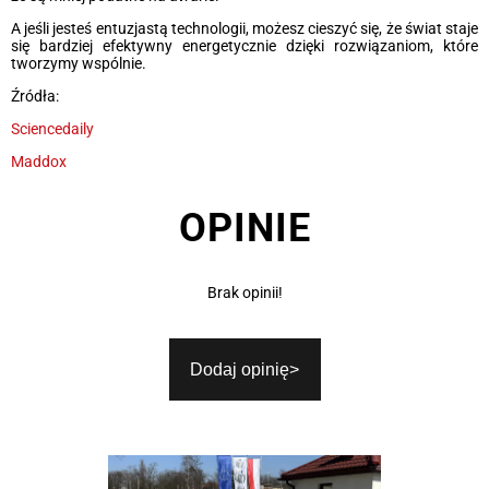
A jeśli jesteś entuzjastą technologii, możesz cieszyć się, że świat staje
się bardziej efektywny energetycznie dzięki rozwiązaniom, które
tworzymy wspólnie.
Źródła:
Sciencedaily
Maddox
OPINIE
Brak opinii!
Dodaj opinię