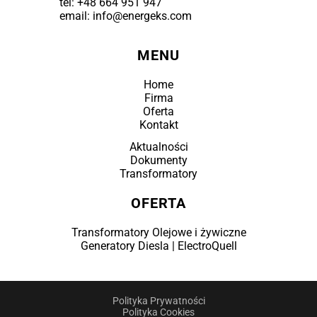
tel:
+48 664 951 947
email: info@energeks.com
MENU
Home
Firma
Oferta
Kontakt
Aktualności
Dokumenty
Transformatory
OFERTA
Transformatory Olejowe i żywiczne
Generatory Diesla | ElectroQuell
Polityka Prywatności
Polityka Cookies