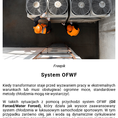
Freepik
System OFWF
Kiedy transformator staje przed wyzwaniem pracy w ekstremalnych
warunkach lub musi obsługiwać ogromne moce, standardowe
metody chłodzenia mogą nie wystarczyć.
W takich sytuacjach z pomocą przychodzi system OFWF
(Oil
Forced/Water Forced)
, który działa jak wysoce zaawansowany
system chłodzenia w luksusowym samochodzie sportowym. W tym
przypadku zarówno olej, jak i woda są dynamicznie cyrkulowane