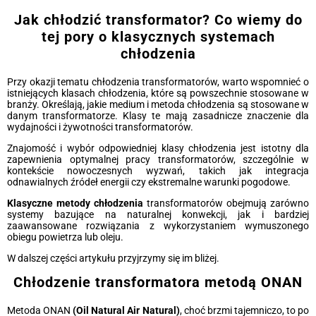
Jak chłodzić transformator? Co wiemy do
tej pory o klasycznych systemach
chłodzenia
Przy okazji tematu chłodzenia transformatorów, warto wspomnieć o
istniejących klasach chłodzenia, które są powszechnie stosowane w
branży. Określają, jakie medium i metoda chłodzenia są stosowane w
danym transformatorze. Klasy te mają zasadnicze znaczenie dla
wydajności i żywotności transformatorów.
Znajomość i wybór odpowiedniej klasy chłodzenia jest istotny dla
zapewnienia optymalnej pracy transformatorów, szczególnie w
kontekście nowoczesnych wyzwań, takich jak integracja
odnawialnych źródeł energii czy ekstremalne warunki pogodowe.
Klasyczne metody chłodzenia
transformatorów obejmują zarówno
systemy bazujące na naturalnej konwekcji, jak i bardziej
zaawansowane rozwiązania z wykorzystaniem wymuszonego
obiegu powietrza lub oleju.
W dalszej części artykułu przyjrzymy się im bliżej.
Chłodzenie transformatora metodą ONAN
Metoda ONAN
(Oil Natural Air Natural)
, choć brzmi tajemniczo, to po